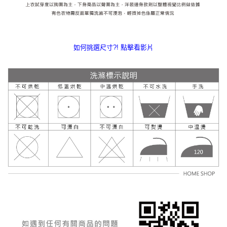
如何挑選尺寸?! 點擊看影片