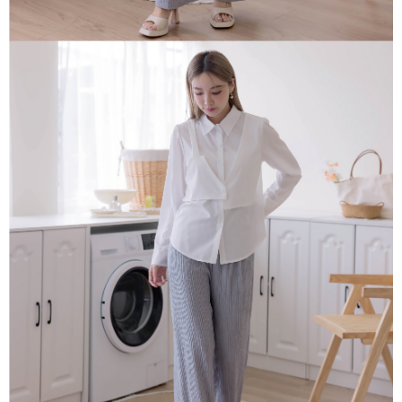
「AFTEE先享後付」，若未經同意申辦者引起之損失，本公司不負相關責
任。
４．使用「AFTEE先享後付」時，將依據個別帳號之用戶狀況，依本公司即
時審查核予不同之上限額度；若仍有額度不足之情形，本公司將視審查結果
請求用戶進行身份認證。
５．嚴禁一人註冊多個帳號或使用他人資訊註冊。若發現惡意使用之情形，
恩沛科技股份有限公司將有權停止該用戶之使用額度並採取法律行動。