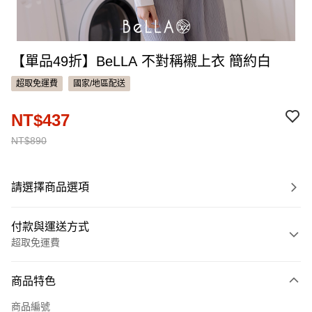
【單品49折】BeLLA 不對稱襯上衣 簡約白
超取免運費
國家/地區配送
NT$437
NT$890
請選擇商品選項
付款與運送方式
超取免運費
付款方式
商品特色
信用卡一次付款
商品編號