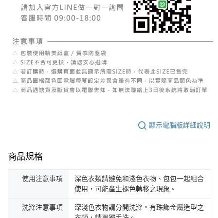
顯示電腦版詳細說明
商品規格
使用注意事項
深色衣類請避免和淺色衣物、包包一起組合
使用，可能產生褪色轉移之現象。
洗滌注意事項
深淺色衣物請分開洗滌。有珠飾金屬造型之
衣類，請單獨手洗。