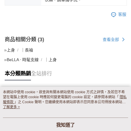
客服
商品相關分類 (3)
查看全部
▹上身
｜長袖
▹BeLLA ‧ 時髦支線
｜上身
本分類熱銷
全站排行
本網站中使用 cookie，欲查詢有關本網站使用 cookie 方式之詳情，及若您不希
熱門標籤
望在電腦上使用 cookie 時應如何變更電腦的 cookie 設定，請參閱本網站「
隱私
權條款
」之 Cookie 聲明。您繼續使用本網站即表示您同意本公司得按本網站使
用條款之 Cookie 聲明使用 cookie。
了解更多 >
我知道了