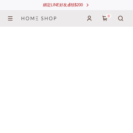
綁定LINE好友💰領$200
0