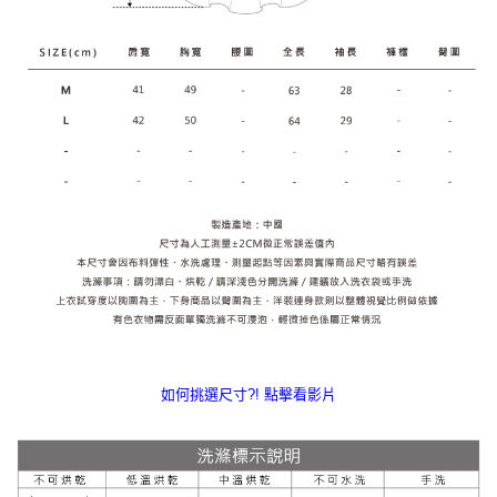
如何挑選尺寸?! 點擊看影片