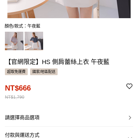
顏色/款式：午夜藍
【官網限定】HS 側肩蕾絲上衣 午夜藍
超取免運費
國家/地區配送
NT$666
NT$1,790
請選擇商品選項
付款與運送方式