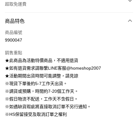
超取免運費
付款方式
商品特色
信用卡一次付款
商品編號
信用卡分期付款
9900047
3 期 0 利率 每期
NT$222
21家銀行
銷售重點
6 期 0 利率 每期
NT$111
21家銀行
合作金庫商業銀行
第一商業銀行
★此商品為活動特價商品，不適用退貨
華南商業銀行
彰化商業銀行
12 期 0 利率 每期
NT$55
21家銀行
合作金庫商業銀行
第一商業銀行
★如有退貨需求請聯繫LINE客服@homeshop2007
上海商業儲蓄銀行
台北富邦商業銀行
華南商業銀行
彰化商業銀行
24 期 0 利率 每期
NT$27
20家銀行
合作金庫商業銀行
第一商業銀行
國泰世華商業銀行
兆豐國際商業銀行
★活動期間出貨時間可能調整，請見諒
上海商業儲蓄銀行
台北富邦商業銀行
華南商業銀行
彰化商業銀行
臺灣中小企業銀行
台中商業銀行
合作金庫商業銀行
第一商業銀行
※現貨下單後約5-7工作天出貨。
LINE Pay
國泰世華商業銀行
兆豐國際商業銀行
上海商業儲蓄銀行
台北富邦商業銀行
匯豐（台灣）商業銀行
華泰商業銀行
華南商業銀行
彰化商業銀行
臺灣中小企業銀行
台中商業銀行
※調貨或預購，時間約7-20個工作天。
國泰世華商業銀行
兆豐國際商業銀行
聯邦商業銀行
遠東國際商業銀行
Apple Pay
上海商業儲蓄銀行
台北富邦商業銀行
匯豐（台灣）商業銀行
華泰商業銀行
※假日物流不配送，工作天不含假日。
臺灣中小企業銀行
台中商業銀行
元大商業銀行
永豐商業銀行
兆豐國際商業銀行
臺灣中小企業銀行
聯邦商業銀行
遠東國際商業銀行
匯豐（台灣）商業銀行
華泰商業銀行
※如遇缺貨瑕疵將直接取消訂單不另行通知。
街口支付
玉山商業銀行
星展（台灣）商業銀行
台中商業銀行
匯豐（台灣）商業銀行
元大商業銀行
永豐商業銀行
聯邦商業銀行
遠東國際商業銀行
※HS保留接受及取消訂單之權利
台新國際商業銀行
中國信託商業銀行
華泰商業銀行
聯邦商業銀行
玉山商業銀行
星展（台灣）商業銀行
悠遊付
元大商業銀行
永豐商業銀行
台灣樂天信用卡公司
遠東國際商業銀行
元大商業銀行
台新國際商業銀行
中國信託商業銀行
玉山商業銀行
星展（台灣）商業銀行
永豐商業銀行
玉山商業銀行
台灣樂天信用卡公司
大哥付你分期
台新國際商業銀行
中國信託商業銀行
星展（台灣）商業銀行
台新國際商業銀行
相關說明