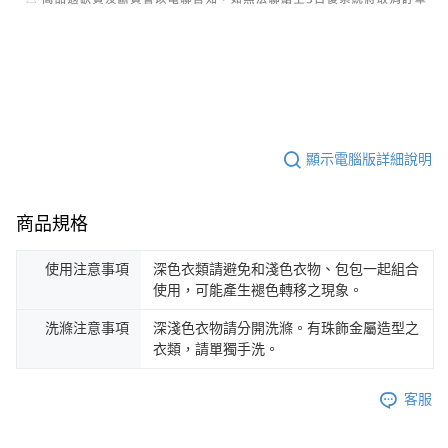
顯示電腦版詳細說明
商品規格
使用注意事項
深色衣類請避免和淺色衣物、包包一起組合
使用，可能產生褪色轉移之現象。
洗滌注意事項
深淺色衣物請分開洗滌。有珠飾金屬造型之
衣類，請單獨手洗。
客服