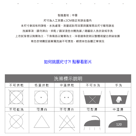
如何挑選尺寸?! 點擊看影片