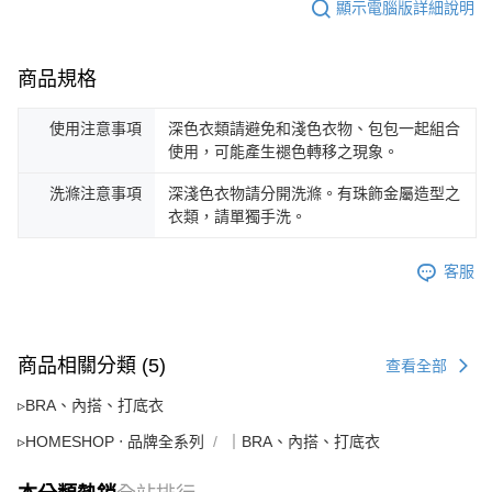
顯示電腦版詳細說明
商品規格
使用注意事項
深色衣類請避免和淺色衣物、包包一起組合
使用，可能產生褪色轉移之現象。
洗滌注意事項
深淺色衣物請分開洗滌。有珠飾金屬造型之
衣類，請單獨手洗。
客服
商品相關分類 (5)
查看全部
▹BRA、內搭、打底衣
▹HOMESHOP ‧ 品牌全系列
｜BRA、內搭、打底衣