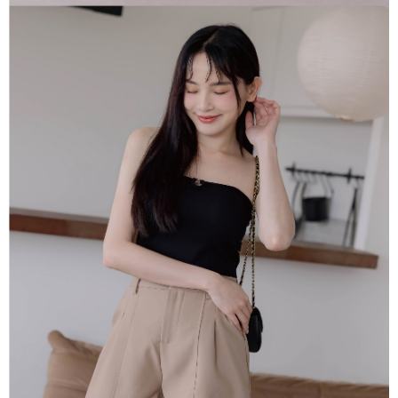
任。
４．使用「AFTEE先享後付」時，將依據個別帳號之用戶狀況，依本公司即
時審查核予不同之上限額度；若仍有額度不足之情形，本公司將視審查結果
請求用戶進行身份認證。
５．嚴禁一人註冊多個帳號或使用他人資訊註冊。若發現惡意使用之情形，
恩沛科技股份有限公司將有權停止該用戶之使用額度並採取法律行動。