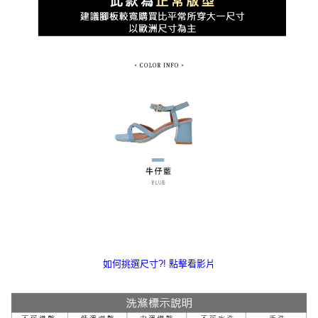
如何挑選尺寸?! 點擊看影片