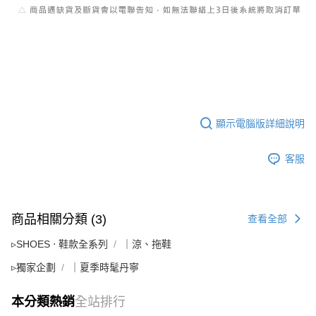
顯示電腦版詳細說明
客服
商品相關分類 (3)
查看全部
▹SHOES ‧ 鞋款全系列
｜涼、拖鞋
▹獨家企劃
｜夏季時髦丹寧
本分類熱銷
全站排行