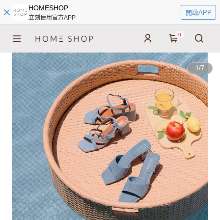
HOMESHOP
開啟APP
立刻使用官方APP
0
1
/
7