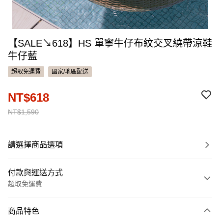
【SALE↘618】HS 單寧牛仔布紋交叉繞帶涼鞋
牛仔藍
超取免運費
國家/地區配送
NT$618
NT$1,590
請選擇商品選項
付款與運送方式
超取免運費
付款方式
商品特色
信用卡一次付款