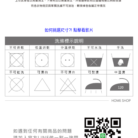
如何挑選尺寸?! 點擊看影片