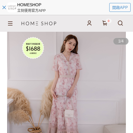
HOMESHOP
開啟APP
立刻使用官方APP
0
1
/
4