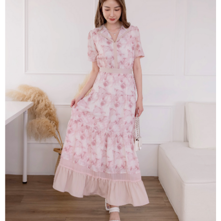
【關於「AFTEE先享後付」】
成交易。
ATM付款
AFTEE先享後付是「在收到商品之後才付款」的支付方式。 讓您購物簡單
3.實際核准額度、可分期數及費用金額請依後續交易確認頁面所載為準。
便利好安心！
4.訂單成立30分鐘內，如未前往確認交易或遇審核未通過，訂單將自動取
１．簡單：不需註冊會員、不需綁卡、不需儲值。
運送方式
消。如遇「轉專審核」未通過狀況，表示未達大哥付你分期系統評分，恕無
２．便利：只要手機號碼，簡訊認證，即可結帳。
法說明評估內容。
３．安心：先確認商品／服務後，再付款。
付款後全家取貨
【繳款方式說明】
1.分期款項不併入電信帳單，「大哥付你分期」於每月結算日後寄送繳費提
免運費
【「AFTEE先享後付」結帳流程】
醒簡訊。
１．於結帳方式選擇「AFTEE先享後付」後，將跳轉至「AFTEE先享後付」
2.透過簡訊連結打開帳單後，可選擇「超商條碼／台灣大直營門市／銀行轉
活動商品 - 付款後全家取貨
結帳頁面，進行簡訊認證並確認金額後，即可完成結帳。
帳／街口支付／iPASS MONEY」等通路繳費。
２．訂單成立數日內，您將收到繳費通知簡訊。
每筆NT$85，滿NT$1,500(含以上)免運費
３．收到繳費通知簡訊後14天內，點擊此簡訊中的連結，可透過四大超商／
【注意事項】
ATM／網路銀行／等多元方式進行付款，方視為交易完成。
活動商品 -付款後萊爾富取貨
1.本服務係由「台灣大哥大股份有限公司」（以下簡稱本公司）所提供，讓
※ 請注意：結帳手續完成當下不需立刻繳費，但若您需要取消訂單，請聯絡
用戶於交易時，得透過本服務購買商品或服務，並由商店將買賣／分期付款
每筆NT$85，滿NT$1,500(含以上)免運費
購買商品的店家。未經商家同意取消之訂單仍視為有效，需透過AFTEE先享
買賣價金債權讓與本公司後，依約使用本公司帳單繳交帳款。
後付繳納相關費用。
2.基於同意付款使用「大哥付你分期」之契約關係目的，商店將以您的個人
付款後萊爾富取貨
※ 交易是否成功請以「AFTEE先享後付 」之結帳頁面顯示為準，若有關於
資料（包含姓名、電話或地址）提供予台灣大哥大進項蒐集、處理及利用，
是否繳費成功／繳費後需取消欲退款等相關疑問，請聯繫「AFTEE先享後付
免運費
由本公司與您本人進行分期帳單所需資料之確認、核對及更正。
客戶支援中心」
https://netprotections.freshdesk.com/support/home
3.完整用戶服務條款，請詳閱以下連結：
https://oppay.tw/userRule
付款後7-11取貨
【注意事項】
１．透過由恩沛科技股份有限公司提供之「AFTEE先享後付」服務完成之交
免運費
易，需依本服務之必要範圍內提供個人資料，並將交易相關給付款項請求債
權轉讓予恩沛科技股份有限公司。
活動商品 - 付款後7-11取貨
２．關於個人資料處理事宜，請瀏覽以下網址：