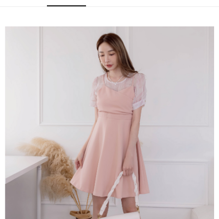
2.付款方式選擇「大哥付你分期」，訂單成立後會自動跳轉到大哥付的交易
相關說明
流程，驗證手機門號後，選擇欲分期的期數、繳款截止日，確認付款後即完
【關於「AFTEE先享後付」】
成交易。
ATM付款
AFTEE先享後付是「在收到商品之後才付款」的支付方式。 讓您購物簡單
3.實際核准額度、可分期數及費用金額請依後續交易確認頁面所載為準。
便利好安心！
4.訂單成立30分鐘內，如未前往確認交易或遇審核未通過，訂單將自動取
１．簡單：不需註冊會員、不需綁卡、不需儲值。
運送方式
消。如遇「轉專審核」未通過狀況，表示未達大哥付你分期系統評分，恕無
２．便利：只要手機號碼，簡訊認證，即可結帳。
法說明評估內容。
３．安心：先確認商品／服務後，再付款。
付款後全家取貨
【繳款方式說明】
1.分期款項不併入電信帳單，「大哥付你分期」於每月結算日後寄送繳費提
免運費
【「AFTEE先享後付」結帳流程】
醒簡訊。
１．於結帳方式選擇「AFTEE先享後付」後，將跳轉至「AFTEE先享後付」
2.透過簡訊連結打開帳單後，可選擇「超商條碼／台灣大直營門市／銀行轉
活動商品 - 付款後全家取貨
結帳頁面，進行簡訊認證並確認金額後，即可完成結帳。
帳／街口支付／iPASS MONEY」等通路繳費。
２．訂單成立數日內，您將收到繳費通知簡訊。
每筆NT$85，滿NT$1,500(含以上)免運費
３．收到繳費通知簡訊後14天內，點擊此簡訊中的連結，可透過四大超商／
【注意事項】
ATM／網路銀行／等多元方式進行付款，方視為交易完成。
活動商品 -付款後萊爾富取貨
1.本服務係由「台灣大哥大股份有限公司」（以下簡稱本公司）所提供，讓
※ 請注意：結帳手續完成當下不需立刻繳費，但若您需要取消訂單，請聯絡
用戶於交易時，得透過本服務購買商品或服務，並由商店將買賣／分期付款
每筆NT$85，滿NT$1,500(含以上)免運費
購買商品的店家。未經商家同意取消之訂單仍視為有效，需透過AFTEE先享
買賣價金債權讓與本公司後，依約使用本公司帳單繳交帳款。
後付繳納相關費用。
2.基於同意付款使用「大哥付你分期」之契約關係目的，商店將以您的個人
付款後萊爾富取貨
※ 交易是否成功請以「AFTEE先享後付 」之結帳頁面顯示為準，若有關於
資料（包含姓名、電話或地址）提供予台灣大哥大進項蒐集、處理及利用，
是否繳費成功／繳費後需取消欲退款等相關疑問，請聯繫「AFTEE先享後付
免運費
由本公司與您本人進行分期帳單所需資料之確認、核對及更正。
客戶支援中心」
https://netprotections.freshdesk.com/support/home
3.完整用戶服務條款，請詳閱以下連結：
https://oppay.tw/userRule
付款後7-11取貨
【注意事項】
１．透過由恩沛科技股份有限公司提供之「AFTEE先享後付」服務完成之交
免運費
易，需依本服務之必要範圍內提供個人資料，並將交易相關給付款項請求債
權轉讓予恩沛科技股份有限公司。