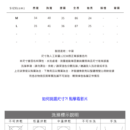
如何挑選尺寸?! 點擊看影片