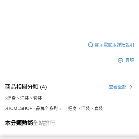
顯示電腦版詳細說明
客服
商品相關分類 (4)
查看全部
▹連身、洋裝、套裝
▹HOMESHOP ‧ 品牌全系列
｜連身、洋裝、套裝
本分類熱銷
全站排行