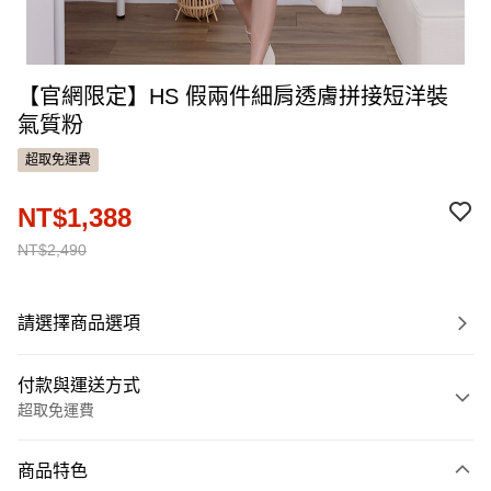
【官網限定】HS 假兩件細肩透膚拼接短洋裝
氣質粉
超取免運費
NT$1,388
NT$2,490
請選擇商品選項
付款與運送方式
超取免運費
付款方式
商品特色
信用卡一次付款