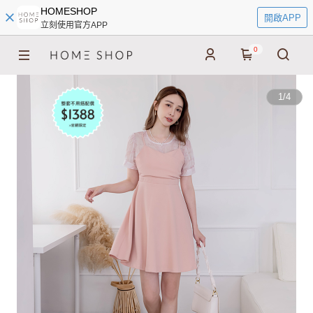
HOMESHOP
開啟APP
立刻使用官方APP
0
1
/
4