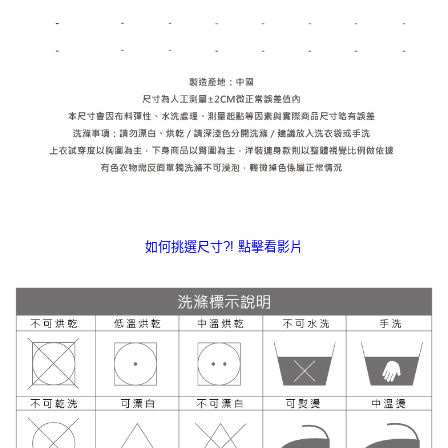
如何挑選尺寸?! 點擊看影片