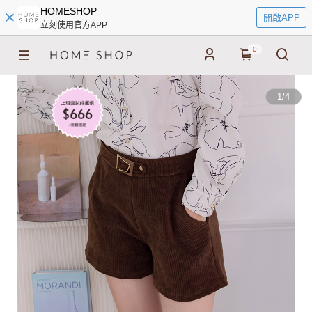
HOMESHOP
開啟APP
立刻使用官方APP
0
1
/
4