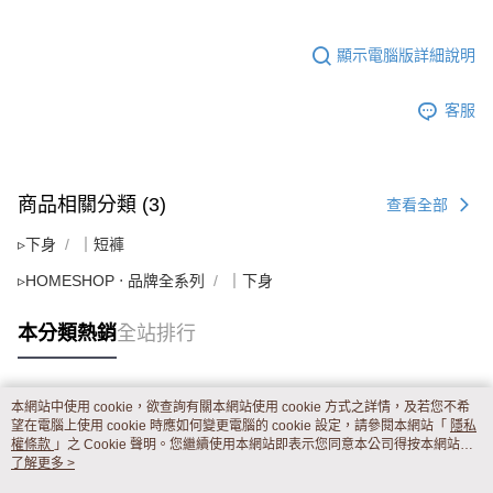
顯示電腦版詳細說明
客服
商品相關分類 (3)
查看全部
▹下身
｜短褲
▹HOMESHOP ‧ 品牌全系列
｜下身
本分類熱銷
全站排行
本網站中使用 cookie，欲查詢有關本網站使用 cookie 方式之詳情，及若您不希
熱門標籤
望在電腦上使用 cookie 時應如何變更電腦的 cookie 設定，請參閱本網站「
隱私
權條款
」之 Cookie 聲明。您繼續使用本網站即表示您同意本公司得按本網站使
用條款之 Cookie 聲明使用 cookie。
了解更多 >