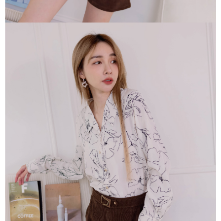
「AFTEE先享後付」，若未經同意申辦者引起之損失，本公司不負相關責
任。
４．使用「AFTEE先享後付」時，將依據個別帳號之用戶狀況，依本公司即
時審查核予不同之上限額度；若仍有額度不足之情形，本公司將視審查結果
請求用戶進行身份認證。
５．嚴禁一人註冊多個帳號或使用他人資訊註冊。若發現惡意使用之情形，
恩沛科技股份有限公司將有權停止該用戶之使用額度並採取法律行動。