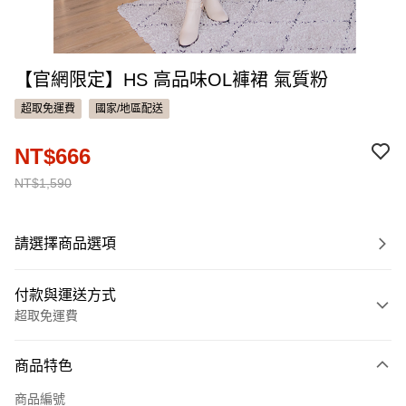
【官網限定】HS 高品味OL褲裙 氣質粉
超取免運費
國家/地區配送
NT$666
NT$1,590
請選擇商品選項
付款與運送方式
超取免運費
付款方式
商品特色
信用卡一次付款
商品編號