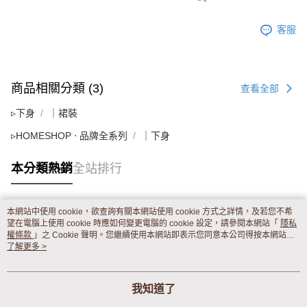
客服
商品相關分類 (3)
查看全部
▹下身
｜裙裝
▹HOMESHOP ‧ 品牌全系列
｜下身
本分類熱銷
全站排行
本網站中使用 cookie，欲查詢有關本網站使用 cookie 方式之詳情，及若您不希
熱門標籤
望在電腦上使用 cookie 時應如何變更電腦的 cookie 設定，請參閱本網站「
隱私
權條款
」之 Cookie 聲明。您繼續使用本網站即表示您同意本公司得按本網站使
用條款之 Cookie 聲明使用 cookie。
了解更多 >
我知道了