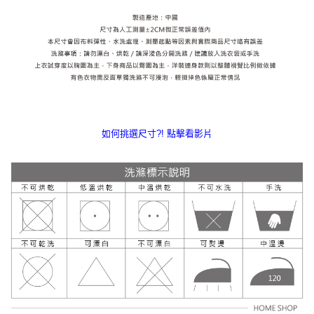
如何挑選尺寸?! 點擊看影片