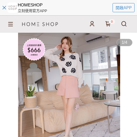
HOMESHOP
開啟APP
立刻使用官方APP
0
1
/
4