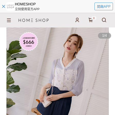
HOMESHOP
開啟APP
立刻使用官方APP
0
1
/
4