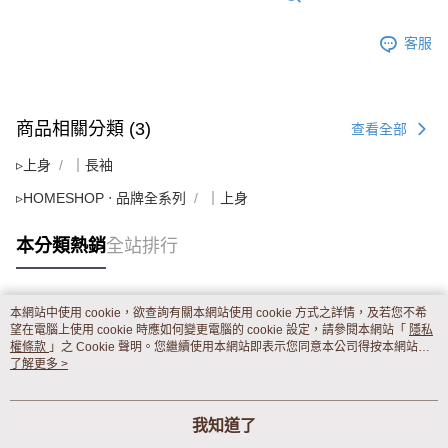
客服
商品相關分類 (3)
查看全部
▹上身
｜長袖
▹HOMESHOP ‧ 品牌全系列
｜上身
本分類熱銷
全站排行
本網站中使用 cookie，欲查詢有關本網站使用 cookie 方式之詳情，及若您不希
熱門標籤
望在電腦上使用 cookie 時應如何變更電腦的 cookie 設定，請參閱本網站「
隱私
權條款
」之 Cookie 聲明。您繼續使用本網站即表示您同意本公司得按本網站使
用條款之 Cookie 聲明使用 cookie。
了解更多 >
我知道了