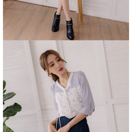
「AFTEE先享後付」，若未經同意申辦者引起之損失，本公司不負相關責
任。
４．使用「AFTEE先享後付」時，將依據個別帳號之用戶狀況，依本公司即
時審查核予不同之上限額度；若仍有額度不足之情形，本公司將視審查結果
請求用戶進行身份認證。
５．嚴禁一人註冊多個帳號或使用他人資訊註冊。若發現惡意使用之情形，
恩沛科技股份有限公司將有權停止該用戶之使用額度並採取法律行動。