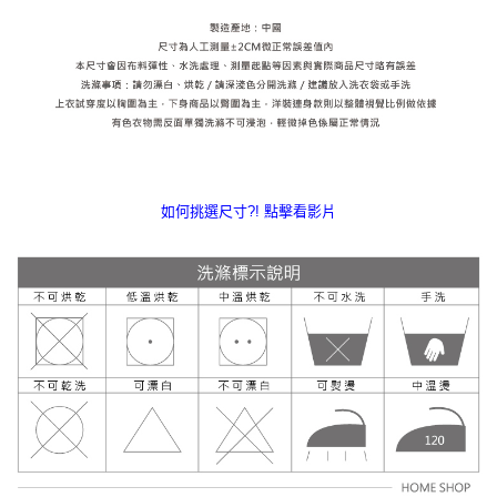
如何挑選尺寸?! 點擊看影片