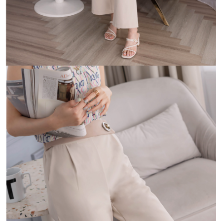
「AFTEE先享後付」，若未經同意申辦者引起之損失，本公司不負相關責
任。
４．使用「AFTEE先享後付」時，將依據個別帳號之用戶狀況，依本公司即
時審查核予不同之上限額度；若仍有額度不足之情形，本公司將視審查結果
請求用戶進行身份認證。
５．嚴禁一人註冊多個帳號或使用他人資訊註冊。若發現惡意使用之情形，
恩沛科技股份有限公司將有權停止該用戶之使用額度並採取法律行動。