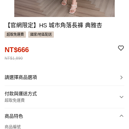
【官網限定】HS 城市角落長褲 典雅杏
超取免運費
國家/地區配送
NT$666
NT$1,890
請選擇商品選項
付款與運送方式
超取免運費
付款方式
商品特色
信用卡一次付款
商品編號