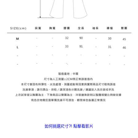
如何挑選尺寸?! 點擊看影片