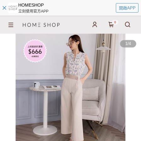
HOMESHOP
開啟APP
立刻使用官方APP
0
1
/
4