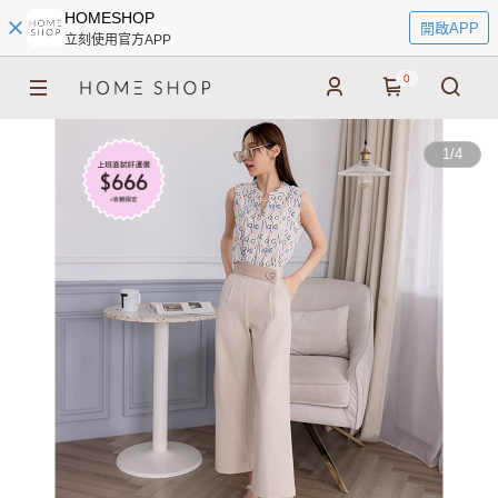
HOMESHOP
開啟APP
立刻使用官方APP
0
1
/
4