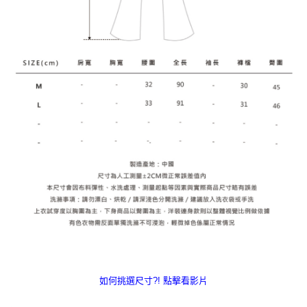
如何挑選尺寸?! 點擊看影片