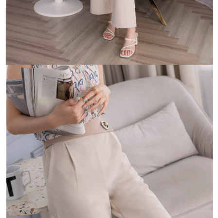
「AFTEE先享後付」，若未經同意申辦者引起之損失，本公司不負相關責
任。
４．使用「AFTEE先享後付」時，將依據個別帳號之用戶狀況，依本公司即
時審查核予不同之上限額度；若仍有額度不足之情形，本公司將視審查結果
請求用戶進行身份認證。
５．嚴禁一人註冊多個帳號或使用他人資訊註冊。若發現惡意使用之情形，
恩沛科技股份有限公司將有權停止該用戶之使用額度並採取法律行動。