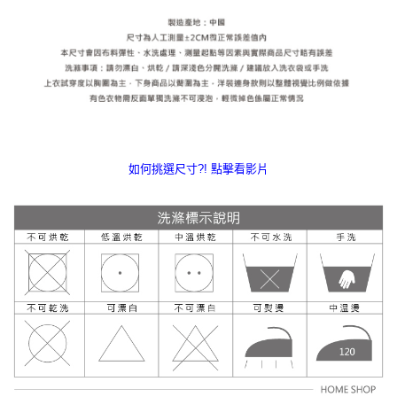
如何挑選尺寸?! 點擊看影片