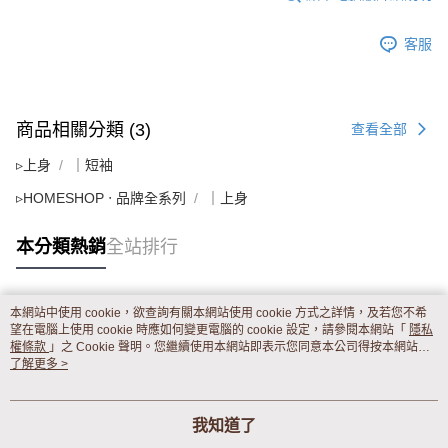
客服
商品相關分類 (3)
查看全部
▹上身
｜短袖
▹HOMESHOP ‧ 品牌全系列
｜上身
本分類熱銷
全站排行
本網站中使用 cookie，欲查詢有關本網站使用 cookie 方式之詳情，及若您不希
熱門標籤
望在電腦上使用 cookie 時應如何變更電腦的 cookie 設定，請參閱本網站「
隱私
權條款
」之 Cookie 聲明。您繼續使用本網站即表示您同意本公司得按本網站使
用條款之 Cookie 聲明使用 cookie。
了解更多 >
我知道了