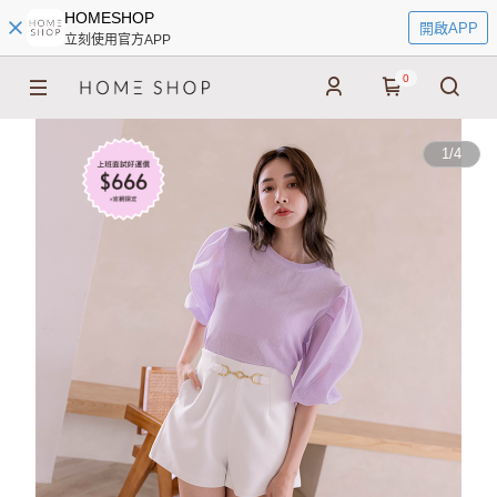
HOMESHOP
開啟APP
立刻使用官方APP
0
1
/
4