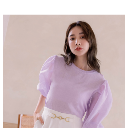
【關於「AFTEE先享後付」】
成交易。
ATM付款
AFTEE先享後付是「在收到商品之後才付款」的支付方式。 讓您購物簡單
3.實際核准額度、可分期數及費用金額請依後續交易確認頁面所載為準。
便利好安心！
4.訂單成立30分鐘內，如未前往確認交易或遇審核未通過，訂單將自動取
１．簡單：不需註冊會員、不需綁卡、不需儲值。
運送方式
消。如遇「轉專審核」未通過狀況，表示未達大哥付你分期系統評分，恕無
２．便利：只要手機號碼，簡訊認證，即可結帳。
法說明評估內容。
３．安心：先確認商品／服務後，再付款。
付款後全家取貨
【繳款方式說明】
1.分期款項不併入電信帳單，「大哥付你分期」於每月結算日後寄送繳費提
免運費
【「AFTEE先享後付」結帳流程】
醒簡訊。
１．於結帳方式選擇「AFTEE先享後付」後，將跳轉至「AFTEE先享後付」
2.透過簡訊連結打開帳單後，可選擇「超商條碼／台灣大直營門市／銀行轉
活動商品 - 付款後全家取貨
結帳頁面，進行簡訊認證並確認金額後，即可完成結帳。
帳／街口支付／iPASS MONEY」等通路繳費。
２．訂單成立數日內，您將收到繳費通知簡訊。
每筆NT$85，滿NT$1,500(含以上)免運費
３．收到繳費通知簡訊後14天內，點擊此簡訊中的連結，可透過四大超商／
【注意事項】
ATM／網路銀行／等多元方式進行付款，方視為交易完成。
活動商品 -付款後萊爾富取貨
1.本服務係由「台灣大哥大股份有限公司」（以下簡稱本公司）所提供，讓
※ 請注意：結帳手續完成當下不需立刻繳費，但若您需要取消訂單，請聯絡
用戶於交易時，得透過本服務購買商品或服務，並由商店將買賣／分期付款
每筆NT$85，滿NT$1,500(含以上)免運費
購買商品的店家。未經商家同意取消之訂單仍視為有效，需透過AFTEE先享
買賣價金債權讓與本公司後，依約使用本公司帳單繳交帳款。
後付繳納相關費用。
2.基於同意付款使用「大哥付你分期」之契約關係目的，商店將以您的個人
付款後萊爾富取貨
※ 交易是否成功請以「AFTEE先享後付 」之結帳頁面顯示為準，若有關於
資料（包含姓名、電話或地址）提供予台灣大哥大進項蒐集、處理及利用，
是否繳費成功／繳費後需取消欲退款等相關疑問，請聯繫「AFTEE先享後付
免運費
由本公司與您本人進行分期帳單所需資料之確認、核對及更正。
客戶支援中心」
https://netprotections.freshdesk.com/support/home
3.完整用戶服務條款，請詳閱以下連結：
https://oppay.tw/userRule
付款後7-11取貨
【注意事項】
１．透過由恩沛科技股份有限公司提供之「AFTEE先享後付」服務完成之交
免運費
易，需依本服務之必要範圍內提供個人資料，並將交易相關給付款項請求債
權轉讓予恩沛科技股份有限公司。
活動商品 - 付款後7-11取貨
２．關於個人資料處理事宜，請瀏覽以下網址：