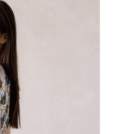
依本服務之必要範圍內提供個人資料，並將交易相關給付款項請
讓予恩沛科技股份有限公司。
個人資料處理事宜，請瀏覽以下網址：
 付款後7-11取貨
ee.tw/terms/#terms3
5，滿NT$1,500(含以上)免運費
年的使用者請事先徵得法定代理人或監護人之同意方可使用
E先享後付」，若未經同意申辦者引起之損失，本公司不負相關責
宅配
AFTEE先享後付」時，將依據個別帳號之用戶狀況，依本公司
核予不同之上限額度；若仍有額度不足之情形，本公司將視審查
用戶進行身份認證。
市自取
一人註冊多個帳號或使用他人資訊註冊。若發現惡意使用之情
0，滿NT$1,500(含以上)免運費
科技股份有限公司將有權停止該用戶之使用額度並採取法律行
配送
查看運費