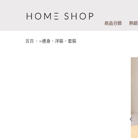
商品分類
熱銷
首頁
▹連身、洋裝、套裝