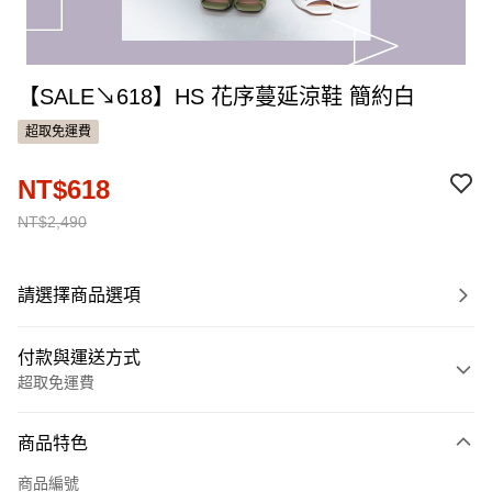
【SALE↘618】HS 花序蔓延涼鞋 簡約白
超取免運費
NT$618
NT$2,490
請選擇商品選項
付款與運送方式
超取免運費
付款方式
商品特色
信用卡一次付款
商品編號