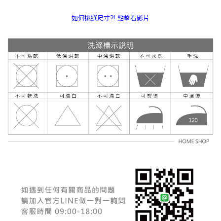
如何挑選尺寸?! 點擊看影片