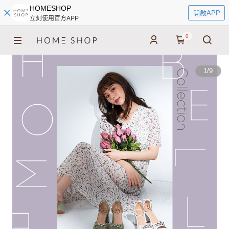
HOMESHOP
開啟APP
立刻使用官方APP
0
1
/
9