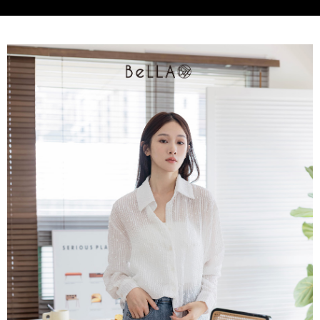
3.完整用戶服務條款，請詳閱以下連結：
https://oppay.tw/userRule
付款後門市自取
【注意事項】
１．透過由恩沛科技股份有限公司提供之「AFTEE先享後付」服務完成之交
每筆NT$80，滿NT$1,500(含以上)免運費
易，需依本服務之必要範圍內提供個人資料，並將交易相關給付款項請求債
權轉讓予恩沛科技股份有限公司。
國家/地區配送
查看運費
２．關於個人資料處理事宜，請瀏覽以下網址：
https://aftee.tw/terms/#terms3
３．未成年的使用者請事先徵得法定代理人或監護人之同意方可使用
「AFTEE先享後付」，若未經同意申辦者引起之損失，本公司不負相關責
任。
４．使用「AFTEE先享後付」時，將依據個別帳號之用戶狀況，依本公司即
時審查核予不同之上限額度；若仍有額度不足之情形，本公司將視審查結果
請求用戶進行身份認證。
５．嚴禁一人註冊多個帳號或使用他人資訊註冊。若發現惡意使用之情形，
恩沛科技股份有限公司將有權停止該用戶之使用額度並採取法律行動。