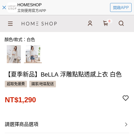
HOMESHOP
開啟APP
立刻使用官方APP
0
顏色/款式：白色
【夏季新品】BeLLA 浮雕點點透感上衣 白色
超取免運費
國家/地區配送
NT$1,290
請選擇商品選項