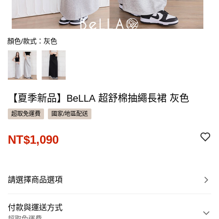
顏色/款式：灰色
【夏季新品】BeLLA 超舒棉抽繩長裙 灰色
超取免運費
國家/地區配送
NT$1,090
請選擇商品選項
付款與運送方式
超取免運費