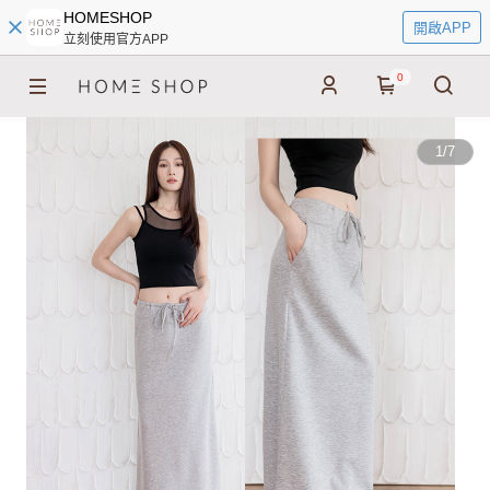
HOMESHOP
開啟APP
立刻使用官方APP
0
1
/
7