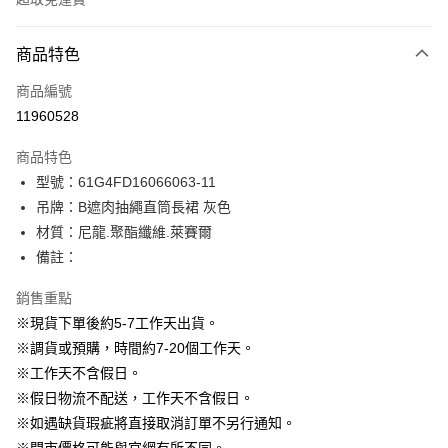
付款方式
商品特色
信用卡一次付款
商品編號
信用卡分期付款
11960528
3 期 0 利率 每期
NT$363
21家銀行
商品特色
6 期 0 利率 每期
NT$181
21家銀行
合作金庫商業銀行
第一商業銀行
型號：61G4FD16066063-11
華南商業銀行
彰化商業銀行
12 期 0 利率 每期
NT$90
21家銀行
合作金庫商業銀行
第一商業銀行
吊牌：B遮肉抽繩直筒長裙 灰色
上海商業儲蓄銀行
台北富邦商業銀行
華南商業銀行
彰化商業銀行
24 期 0 利率 每期
NT$45
20家銀行
合作金庫商業銀行
第一商業銀行
國泰世華商業銀行
兆豐國際商業銀行
材質：尼龍.聚酯纖維.萊賽爾
上海商業儲蓄銀行
台北富邦商業銀行
華南商業銀行
彰化商業銀行
臺灣中小企業銀行
台中商業銀行
合作金庫商業銀行
第一商業銀行
備註：
LINE Pay
國泰世華商業銀行
兆豐國際商業銀行
上海商業儲蓄銀行
台北富邦商業銀行
匯豐（台灣）商業銀行
華泰商業銀行
華南商業銀行
彰化商業銀行
臺灣中小企業銀行
台中商業銀行
國泰世華商業銀行
兆豐國際商業銀行
聯邦商業銀行
遠東國際商業銀行
Apple Pay
上海商業儲蓄銀行
台北富邦商業銀行
銷售重點
匯豐（台灣）商業銀行
華泰商業銀行
臺灣中小企業銀行
台中商業銀行
元大商業銀行
永豐商業銀行
兆豐國際商業銀行
臺灣中小企業銀行
※現貨下單後約5-7工作天出貨。
聯邦商業銀行
遠東國際商業銀行
匯豐（台灣）商業銀行
華泰商業銀行
街口支付
玉山商業銀行
星展（台灣）商業銀行
台中商業銀行
匯豐（台灣）商業銀行
元大商業銀行
永豐商業銀行
※調貨或預購，時間約7-20個工作天。
聯邦商業銀行
遠東國際商業銀行
台新國際商業銀行
中國信託商業銀行
華泰商業銀行
聯邦商業銀行
玉山商業銀行
星展（台灣）商業銀行
悠遊付
※工作天不含假日。
元大商業銀行
永豐商業銀行
台灣樂天信用卡公司
遠東國際商業銀行
元大商業銀行
台新國際商業銀行
中國信託商業銀行
玉山商業銀行
星展（台灣）商業銀行
※假日物流不配送，工作天不含假日。
永豐商業銀行
玉山商業銀行
台灣樂天信用卡公司
大哥付你分期
台新國際商業銀行
中國信託商業銀行
※如遇缺貨瑕疵將直接取消訂單不另行通知。
星展（台灣）商業銀行
台新國際商業銀行
相關說明
台灣樂天信用卡公司
中國信託商業銀行
台灣樂天信用卡公司