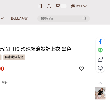
0
TWD
BeLLA限定
新品】HS 珍珠領邊設計上衣 黑色
國家/地區配送
90
：黑色