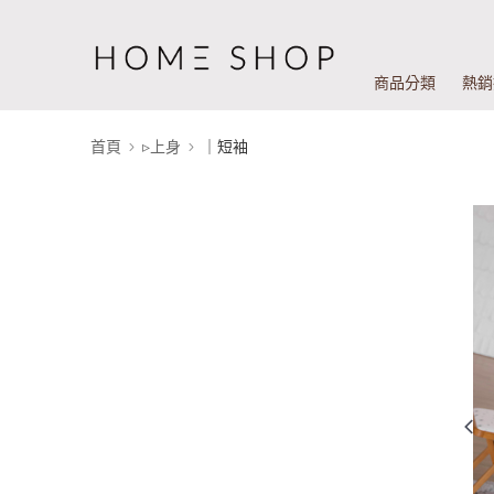
商品分類
熱銷
首頁
▹上身
｜短袖