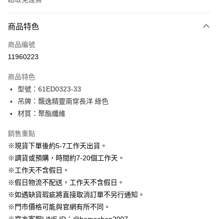
付款方式
商品特色
信用卡一次付款
商品編號
信用卡分期付款
11960223
3 期 0 利率 每期
NT$863
21家銀行
商品特色
6 期 0 利率 每期
NT$431
21家銀行
合作金庫商業銀行
第一商業銀行
型號：61ED0323-33
華南商業銀行
彰化商業銀行
12 期 0 利率 每期
NT$215
21家銀行
合作金庫商業銀行
第一商業銀行
吊牌：飄逸精靈兩穿長洋 綠色
上海商業儲蓄銀行
台北富邦商業銀行
華南商業銀行
彰化商業銀行
24 期 0 利率 每期
NT$107
20家銀行
合作金庫商業銀行
第一商業銀行
國泰世華商業銀行
兆豐國際商業銀行
材質：聚酯纖維
上海商業儲蓄銀行
台北富邦商業銀行
華南商業銀行
彰化商業銀行
臺灣中小企業銀行
台中商業銀行
合作金庫商業銀行
第一商業銀行
LINE Pay
國泰世華商業銀行
兆豐國際商業銀行
上海商業儲蓄銀行
台北富邦商業銀行
銷售重點
匯豐（台灣）商業銀行
華泰商業銀行
華南商業銀行
彰化商業銀行
臺灣中小企業銀行
台中商業銀行
國泰世華商業銀行
兆豐國際商業銀行
聯邦商業銀行
遠東國際商業銀行
Apple Pay
上海商業儲蓄銀行
台北富邦商業銀行
※現貨下單後約5-7工作天出貨。
匯豐（台灣）商業銀行
華泰商業銀行
臺灣中小企業銀行
台中商業銀行
元大商業銀行
永豐商業銀行
兆豐國際商業銀行
臺灣中小企業銀行
※調貨或預購，時間約7-20個工作天。
聯邦商業銀行
遠東國際商業銀行
匯豐（台灣）商業銀行
華泰商業銀行
街口支付
玉山商業銀行
星展（台灣）商業銀行
台中商業銀行
匯豐（台灣）商業銀行
元大商業銀行
永豐商業銀行
※工作天不含假日。
聯邦商業銀行
遠東國際商業銀行
台新國際商業銀行
中國信託商業銀行
華泰商業銀行
聯邦商業銀行
玉山商業銀行
星展（台灣）商業銀行
悠遊付
※假日物流不配送，工作天不含假日。
元大商業銀行
永豐商業銀行
台灣樂天信用卡公司
遠東國際商業銀行
元大商業銀行
台新國際商業銀行
中國信託商業銀行
玉山商業銀行
星展（台灣）商業銀行
※如遇缺貨瑕疵將直接取消訂單不另行通知。
永豐商業銀行
玉山商業銀行
台灣樂天信用卡公司
大哥付你分期
台新國際商業銀行
中國信託商業銀行
※門市價格可能與官網有所不同。
星展（台灣）商業銀行
台新國際商業銀行
相關說明
台灣樂天信用卡公司
中國信託商業銀行
台灣樂天信用卡公司