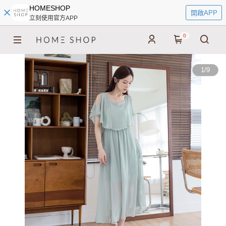
HOMESHOP
開啟APP
立刻使用官方APP
0
1
/
9