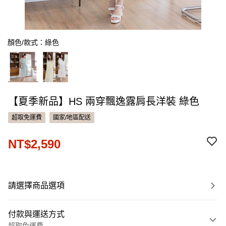
顏色/款式：綠色
【夏季新品】HS 兩穿飄逸露肩長洋裝 綠色
超取免運費
國家/地區配送
NT$2,590
請選擇商品選項
付款與運送方式
超取免運費