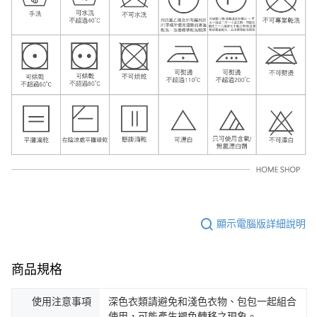
顯示電腦版詳細說明
商品規格
使用注意事項
深色衣類請避免和淺色衣物、包包一起組合
使用，可能產生褪色轉移之現象。