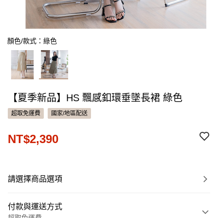
顏色/款式：綠色
【夏季新品】HS 飄感釦環垂墜長裙 綠色
超取免運費
國家/地區配送
NT$2,390
請選擇商品選項
付款與運送方式
超取免運費