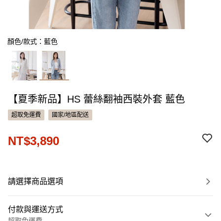
顏色/款式：藍色
【夏季新品】HS 蕾絲翻袖西裝外套 藍色
超取免運費
國家/地區配送
NT$3,890
請選擇商品選項
付款與運送方式
超取免運費