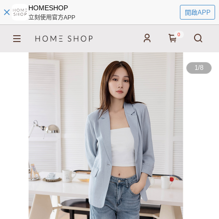
HOMESHOP
開啟APP
立刻使用官方APP
0
1
/
8