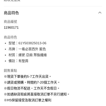
付款方式
商品特色
信用卡一次付款
商品編號
信用卡分期付款
11960171
3 期 0 利率 每期
NT$1,296
21家銀行
商品特色
6 期 0 利率 每期
NT$648
21家銀行
合作金庫商業銀行
第一商業銀行
型號：61Y503825013-06
華南商業銀行
彰化商業銀行
12 期 0 利率 每期
NT$324
21家銀行
合作金庫商業銀行
第一商業銀行
吊牌：一看必買西外 藍色
上海商業儲蓄銀行
台北富邦商業銀行
華南商業銀行
彰化商業銀行
24 期 0 利率 每期
NT$162
20家銀行
合作金庫商業銀行
第一商業銀行
國泰世華商業銀行
兆豐國際商業銀行
材質：縲縈.亞麻.聚酯纖維
上海商業儲蓄銀行
台北富邦商業銀行
華南商業銀行
彰化商業銀行
臺灣中小企業銀行
台中商業銀行
合作金庫商業銀行
第一商業銀行
備註：有墊肩
LINE Pay
國泰世華商業銀行
兆豐國際商業銀行
上海商業儲蓄銀行
台北富邦商業銀行
匯豐（台灣）商業銀行
華泰商業銀行
華南商業銀行
彰化商業銀行
臺灣中小企業銀行
台中商業銀行
國泰世華商業銀行
兆豐國際商業銀行
聯邦商業銀行
遠東國際商業銀行
Apple Pay
上海商業儲蓄銀行
台北富邦商業銀行
銷售重點
匯豐（台灣）商業銀行
華泰商業銀行
臺灣中小企業銀行
台中商業銀行
元大商業銀行
永豐商業銀行
兆豐國際商業銀行
臺灣中小企業銀行
※現貨下單後約5-7工作天出貨。
聯邦商業銀行
遠東國際商業銀行
匯豐（台灣）商業銀行
華泰商業銀行
街口支付
玉山商業銀行
星展（台灣）商業銀行
台中商業銀行
匯豐（台灣）商業銀行
元大商業銀行
永豐商業銀行
※調貨或預購，時間約7-20個工作天。
聯邦商業銀行
遠東國際商業銀行
台新國際商業銀行
中國信託商業銀行
華泰商業銀行
聯邦商業銀行
玉山商業銀行
星展（台灣）商業銀行
悠遊付
※假日物流不配送，工作天不含假日。
元大商業銀行
永豐商業銀行
台灣樂天信用卡公司
遠東國際商業銀行
元大商業銀行
台新國際商業銀行
中國信託商業銀行
玉山商業銀行
星展（台灣）商業銀行
※如遇缺貨瑕疵將直接取消訂單不另行通知。
永豐商業銀行
玉山商業銀行
台灣樂天信用卡公司
大哥付你分期
台新國際商業銀行
中國信託商業銀行
※HS保留接受及取消訂單之權利
星展（台灣）商業銀行
台新國際商業銀行
相關說明
台灣樂天信用卡公司
中國信託商業銀行
台灣樂天信用卡公司