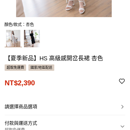
顏色/款式：杏色
【夏季新品】HS 高級感開岔長裙 杏色
超取免運費
國家/地區配送
NT$2,390
請選擇商品選項
付款與運送方式
超取免運費