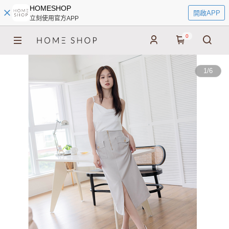
HOMESHOP
開啟APP
立刻使用官方APP
0
1
/
6