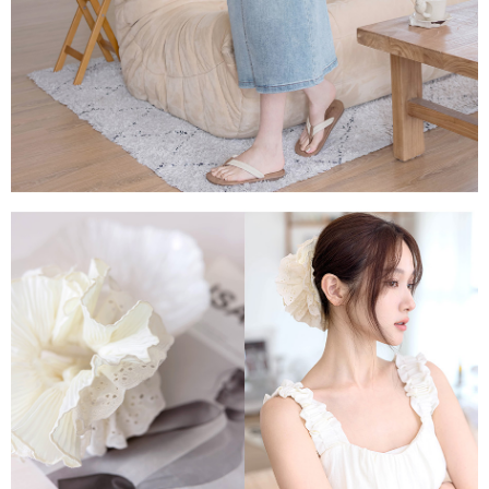
任。
４．使用「AFTEE先享後付」時，將依據個別帳號之用戶狀況，依本公司即
時審查核予不同之上限額度；若仍有額度不足之情形，本公司將視審查結果
請求用戶進行身份認證。
５．嚴禁一人註冊多個帳號或使用他人資訊註冊。若發現惡意使用之情形，
恩沛科技股份有限公司將有權停止該用戶之使用額度並採取法律行動。