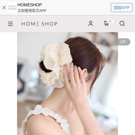
HOMESHOP
開啟APP
立刻使用官方APP
0
1
/
8