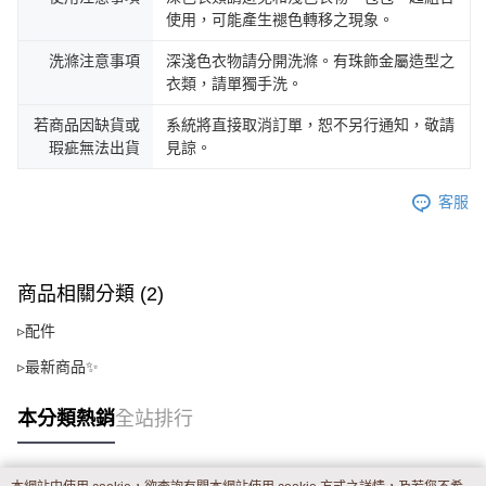
使用，可能產生褪色轉移之現象。
洗滌注意事項
深淺色衣物請分開洗滌。有珠飾金屬造型之
衣類，請單獨手洗。
若商品因缺貨或
系統將直接取消訂單，恕不另行通知，敬請
瑕疵無法出貨
見諒。
客服
商品相關分類 (2)
▹配件
▹最新商品✨
本分類熱銷
全站排行