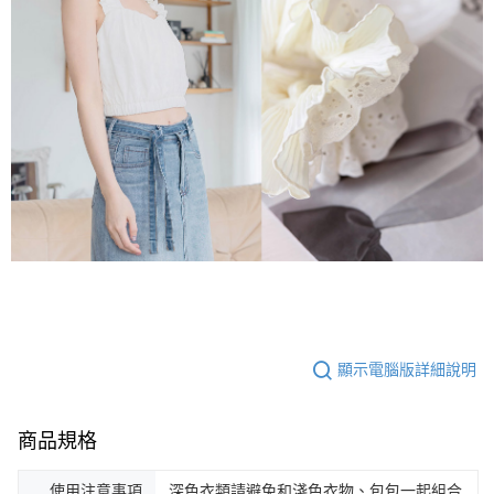
顯示電腦版詳細說明
商品規格
使用注意事項
深色衣類請避免和淺色衣物、包包一起組合