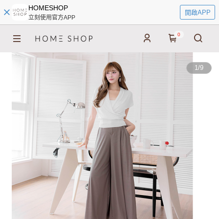
HOMESHOP
開啟APP
立刻使用官方APP
0
1
/
9