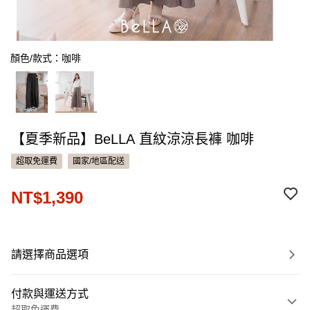
顏色/款式：咖啡
【夏季新品】BeLLA 直紋涼涼長褲 咖啡
超取免運費
國家/地區配送
NT$1,390
請選擇商品選項
付款與運送方式
超取免運費