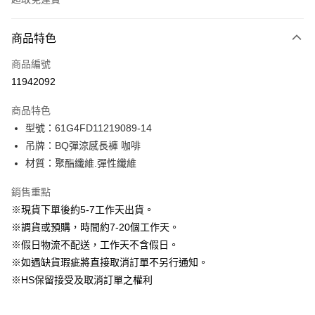
付款方式
商品特色
信用卡一次付款
商品編號
信用卡分期付款
11942092
3 期 0 利率 每期
NT$463
21家銀行
商品特色
6 期 0 利率 每期
NT$231
21家銀行
合作金庫商業銀行
第一商業銀行
型號：61G4FD11219089-14
華南商業銀行
彰化商業銀行
12 期 0 利率 每期
NT$115
21家銀行
合作金庫商業銀行
第一商業銀行
吊牌：BQ彈涼感長褲 咖啡
上海商業儲蓄銀行
台北富邦商業銀行
華南商業銀行
彰化商業銀行
24 期 0 利率 每期
NT$57
20家銀行
合作金庫商業銀行
第一商業銀行
國泰世華商業銀行
兆豐國際商業銀行
材質：聚酯纖維.彈性纖維
上海商業儲蓄銀行
台北富邦商業銀行
華南商業銀行
彰化商業銀行
臺灣中小企業銀行
台中商業銀行
合作金庫商業銀行
第一商業銀行
LINE Pay
國泰世華商業銀行
兆豐國際商業銀行
上海商業儲蓄銀行
台北富邦商業銀行
銷售重點
匯豐（台灣）商業銀行
華泰商業銀行
華南商業銀行
彰化商業銀行
臺灣中小企業銀行
台中商業銀行
國泰世華商業銀行
兆豐國際商業銀行
聯邦商業銀行
遠東國際商業銀行
Apple Pay
上海商業儲蓄銀行
台北富邦商業銀行
※現貨下單後約5-7工作天出貨。
匯豐（台灣）商業銀行
華泰商業銀行
臺灣中小企業銀行
台中商業銀行
元大商業銀行
永豐商業銀行
兆豐國際商業銀行
臺灣中小企業銀行
※調貨或預購，時間約7-20個工作天。
聯邦商業銀行
遠東國際商業銀行
匯豐（台灣）商業銀行
華泰商業銀行
街口支付
玉山商業銀行
星展（台灣）商業銀行
台中商業銀行
匯豐（台灣）商業銀行
元大商業銀行
永豐商業銀行
※假日物流不配送，工作天不含假日。
聯邦商業銀行
遠東國際商業銀行
台新國際商業銀行
中國信託商業銀行
華泰商業銀行
聯邦商業銀行
玉山商業銀行
星展（台灣）商業銀行
悠遊付
※如遇缺貨瑕疵將直接取消訂單不另行通知。
元大商業銀行
永豐商業銀行
台灣樂天信用卡公司
遠東國際商業銀行
元大商業銀行
台新國際商業銀行
中國信託商業銀行
玉山商業銀行
星展（台灣）商業銀行
※HS保留接受及取消訂單之權利
永豐商業銀行
玉山商業銀行
台灣樂天信用卡公司
大哥付你分期
台新國際商業銀行
中國信託商業銀行
星展（台灣）商業銀行
台新國際商業銀行
相關說明
台灣樂天信用卡公司
中國信託商業銀行
台灣樂天信用卡公司