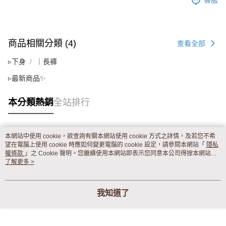
客服
商品相關分類 (4)
查看全部
▹下身
｜長褲
▹最新商品✨
本分類熱銷
全站排行
本網站中使用 cookie，欲查詢有關本網站使用 cookie 方式之詳情，及若您不希
熱門標籤
望在電腦上使用 cookie 時應如何變更電腦的 cookie 設定，請參閱本網站「
隱私
權條款
」之 Cookie 聲明。您繼續使用本網站即表示您同意本公司得按本網站使
用條款之 Cookie 聲明使用 cookie。
了解更多 >
我知道了