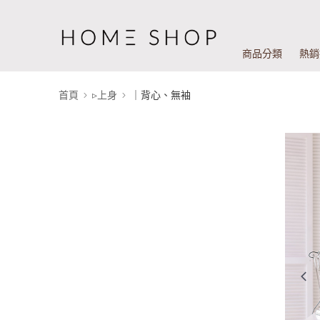
商品分類
熱銷
首頁
▹上身
｜背心、無袖