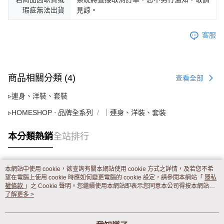
瑕疵無法出貨
見諒。
客服
商品相關分類 (4)
查看全部
▹連身、洋裝、套裝
▹HOMESHOP ‧ 品牌全系列
｜連身、洋裝、套裝
本分類熱銷
全站排行
本網站中使用 cookie，欲查詢有關本網站使用 cookie 方式之詳情，及若您不希
熱門標籤
望在電腦上使用 cookie 時應如何變更電腦的 cookie 設定，請參閱本網站「
隱私
權條款
」之 Cookie 聲明。您繼續使用本網站即表示您同意本公司得按本網站使
用條款之 Cookie 聲明使用 cookie。
了解更多 >