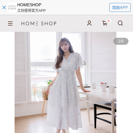
HOMESHOP
開啟APP
立刻使用官方APP
0
1
/
8