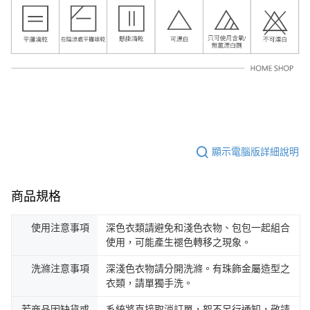
顯示電腦版詳細說明
商品規格
使用注意事項
深色衣類請避免和淺色衣物、包包一起組合
使用，可能產生褪色轉移之現象。
洗滌注意事項
深淺色衣物請分開洗滌。有珠飾金屬造型之
衣類，請單獨手洗。
若商品因缺貨或
系統將直接取消訂單，恕不另行通知，敬請