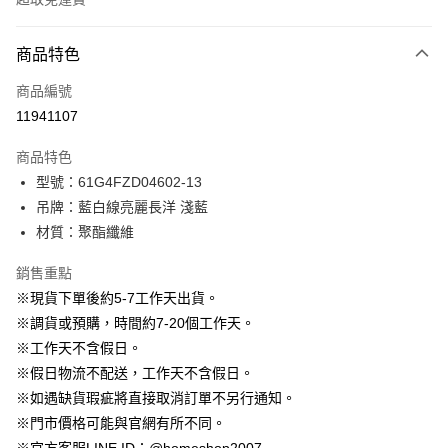
付款方式
商品特色
信用卡一次付款
商品編號
信用卡分期付款
11941107
3 期 0 利率 每期
NT$730
21家銀行
商品特色
6 期 0 利率 每期
NT$365
21家銀行
合作金庫商業銀行
第一商業銀行
型號：61G4FZD04602-13
華南商業銀行
彰化商業銀行
12 期 0 利率 每期
NT$182
21家銀行
合作金庫商業銀行
第一商業銀行
吊牌：藍白線亮麗長洋 淺藍
上海商業儲蓄銀行
台北富邦商業銀行
華南商業銀行
彰化商業銀行
24 期 0 利率 每期
NT$91
20家銀行
合作金庫商業銀行
第一商業銀行
國泰世華商業銀行
兆豐國際商業銀行
材質：聚酯纖維
上海商業儲蓄銀行
台北富邦商業銀行
華南商業銀行
彰化商業銀行
臺灣中小企業銀行
台中商業銀行
合作金庫商業銀行
第一商業銀行
LINE Pay
國泰世華商業銀行
兆豐國際商業銀行
上海商業儲蓄銀行
台北富邦商業銀行
銷售重點
匯豐（台灣）商業銀行
華泰商業銀行
華南商業銀行
彰化商業銀行
臺灣中小企業銀行
台中商業銀行
國泰世華商業銀行
兆豐國際商業銀行
聯邦商業銀行
遠東國際商業銀行
Apple Pay
上海商業儲蓄銀行
台北富邦商業銀行
※現貨下單後約5-7工作天出貨。
匯豐（台灣）商業銀行
華泰商業銀行
臺灣中小企業銀行
台中商業銀行
元大商業銀行
永豐商業銀行
兆豐國際商業銀行
臺灣中小企業銀行
※調貨或預購，時間約7-20個工作天。
聯邦商業銀行
遠東國際商業銀行
匯豐（台灣）商業銀行
華泰商業銀行
街口支付
玉山商業銀行
星展（台灣）商業銀行
台中商業銀行
匯豐（台灣）商業銀行
元大商業銀行
永豐商業銀行
※工作天不含假日。
聯邦商業銀行
遠東國際商業銀行
台新國際商業銀行
中國信託商業銀行
華泰商業銀行
聯邦商業銀行
玉山商業銀行
星展（台灣）商業銀行
悠遊付
※假日物流不配送，工作天不含假日。
元大商業銀行
永豐商業銀行
台灣樂天信用卡公司
遠東國際商業銀行
元大商業銀行
台新國際商業銀行
中國信託商業銀行
玉山商業銀行
星展（台灣）商業銀行
※如遇缺貨瑕疵將直接取消訂單不另行通知。
永豐商業銀行
玉山商業銀行
台灣樂天信用卡公司
大哥付你分期
台新國際商業銀行
中國信託商業銀行
※門市價格可能與官網有所不同。
星展（台灣）商業銀行
台新國際商業銀行
相關說明
台灣樂天信用卡公司
中國信託商業銀行
台灣樂天信用卡公司