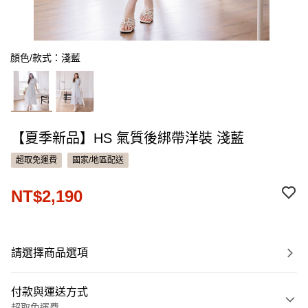
顏色/款式：淺藍
【夏季新品】HS 氣質後綁帶洋裝 淺藍
超取免運費
國家/地區配送
NT$2,190
請選擇商品選項
付款與運送方式
超取免運費