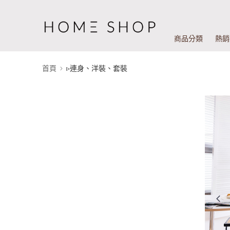
商品分類
熱銷
首頁
▹連身、洋裝、套裝