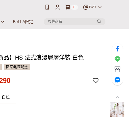
0
TWD
BeLLA限定
新品】HS 法式浪漫層層洋裝 白色
國家/地區配送
290
：白色