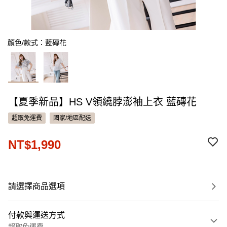
顏色/款式：藍磚花
【夏季新品】HS V領繞脖澎袖上衣 藍磚花
超取免運費
國家/地區配送
NT$1,990
請選擇商品選項
付款與運送方式
超取免運費