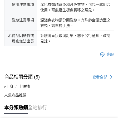
使用注意事項
深色衣類請避免和淺色衣物、包包一起組合
使用，可能產生褪色轉移之現象。
洗滌注意事項
深淺色衣物請分開洗滌。有珠飾金屬造型之
衣類，請單獨手洗。
若商品因缺貨或
系統將直接取消訂單，恕不另行通知，敬請
瑕疵無法出貨
見諒。
客服
商品相關分類 (5)
查看全部
▹上身
｜短袖
人氣商品推薦
本分類熱銷
全站排行