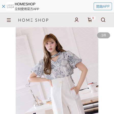
HOMESHOP
開啟APP
立刻使用官方APP
0
1
/
8