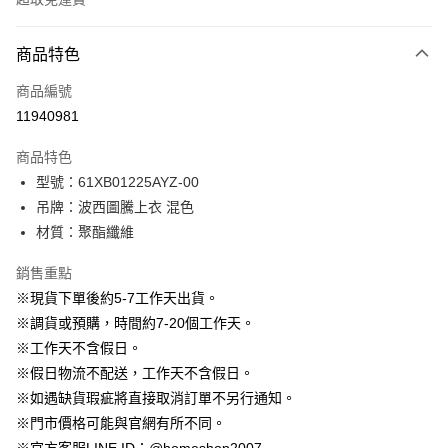
付款方式
商品特色
信用卡一次付款
商品編號
信用卡分期付款
11940981
3 期 0 利率 每期
NT$663
21家銀行
商品特色
6 期 0 利率 每期
NT$331
21家銀行
合作金庫商業銀行
第一商業銀行
型號：61XB01225AYZ-00
華南商業銀行
彰化商業銀行
12 期 0 利率 每期
NT$165
21家銀行
合作金庫商業銀行
第一商業銀行
吊牌：波西圖騰上衣 混色
上海商業儲蓄銀行
台北富邦商業銀行
華南商業銀行
彰化商業銀行
24 期 0 利率 每期
NT$82
20家銀行
合作金庫商業銀行
第一商業銀行
國泰世華商業銀行
兆豐國際商業銀行
材質：聚酯纖維
上海商業儲蓄銀行
台北富邦商業銀行
華南商業銀行
彰化商業銀行
臺灣中小企業銀行
台中商業銀行
合作金庫商業銀行
第一商業銀行
LINE Pay
國泰世華商業銀行
兆豐國際商業銀行
上海商業儲蓄銀行
台北富邦商業銀行
銷售重點
匯豐（台灣）商業銀行
華泰商業銀行
華南商業銀行
彰化商業銀行
臺灣中小企業銀行
台中商業銀行
國泰世華商業銀行
兆豐國際商業銀行
聯邦商業銀行
遠東國際商業銀行
Apple Pay
上海商業儲蓄銀行
台北富邦商業銀行
※現貨下單後約5-7工作天出貨。
匯豐（台灣）商業銀行
華泰商業銀行
臺灣中小企業銀行
台中商業銀行
元大商業銀行
永豐商業銀行
兆豐國際商業銀行
臺灣中小企業銀行
※調貨或預購，時間約7-20個工作天。
聯邦商業銀行
遠東國際商業銀行
匯豐（台灣）商業銀行
華泰商業銀行
街口支付
玉山商業銀行
星展（台灣）商業銀行
台中商業銀行
匯豐（台灣）商業銀行
元大商業銀行
永豐商業銀行
※工作天不含假日。
聯邦商業銀行
遠東國際商業銀行
台新國際商業銀行
中國信託商業銀行
華泰商業銀行
聯邦商業銀行
玉山商業銀行
星展（台灣）商業銀行
悠遊付
※假日物流不配送，工作天不含假日。
元大商業銀行
永豐商業銀行
台灣樂天信用卡公司
遠東國際商業銀行
元大商業銀行
台新國際商業銀行
中國信託商業銀行
玉山商業銀行
星展（台灣）商業銀行
※如遇缺貨瑕疵將直接取消訂單不另行通知。
永豐商業銀行
玉山商業銀行
台灣樂天信用卡公司
大哥付你分期
台新國際商業銀行
中國信託商業銀行
※門市價格可能與官網有所不同。
星展（台灣）商業銀行
台新國際商業銀行
相關說明
台灣樂天信用卡公司
中國信託商業銀行
台灣樂天信用卡公司