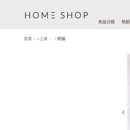
商品分類
熱銷
首頁
▹上身
｜短袖