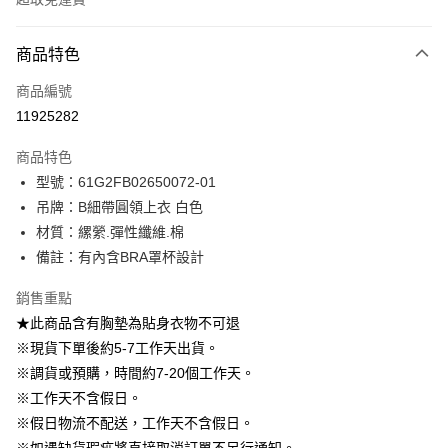
付款方式
商品特色
信用卡一次付款
商品編號
信用卡分期付款
11925282
3 期 0 利率 每期
NT$296
21家銀行
商品特色
6 期 0 利率 每期
NT$148
21家銀行
合作金庫商業銀行
第一商業銀行
型號：61G2FB02650072-01
華南商業銀行
彰化商業銀行
12 期 0 利率 每期
NT$74
21家銀行
合作金庫商業銀行
第一商業銀行
吊牌：B細帶圓領上衣 白色
上海商業儲蓄銀行
台北富邦商業銀行
華南商業銀行
彰化商業銀行
24 期 0 利率 每期
NT$37
20家銀行
合作金庫商業銀行
第一商業銀行
國泰世華商業銀行
兆豐國際商業銀行
材質：縲縈.彈性纖維.棉
上海商業儲蓄銀行
台北富邦商業銀行
華南商業銀行
彰化商業銀行
臺灣中小企業銀行
台中商業銀行
合作金庫商業銀行
第一商業銀行
備註：有內含BRA罩杯設計
LINE Pay
國泰世華商業銀行
兆豐國際商業銀行
上海商業儲蓄銀行
台北富邦商業銀行
匯豐（台灣）商業銀行
華泰商業銀行
華南商業銀行
彰化商業銀行
臺灣中小企業銀行
台中商業銀行
國泰世華商業銀行
兆豐國際商業銀行
聯邦商業銀行
遠東國際商業銀行
Apple Pay
上海商業儲蓄銀行
台北富邦商業銀行
銷售重點
匯豐（台灣）商業銀行
華泰商業銀行
臺灣中小企業銀行
台中商業銀行
元大商業銀行
永豐商業銀行
兆豐國際商業銀行
臺灣中小企業銀行
★此商品含有胸墊為貼身衣物不可退
聯邦商業銀行
遠東國際商業銀行
匯豐（台灣）商業銀行
華泰商業銀行
街口支付
玉山商業銀行
星展（台灣）商業銀行
台中商業銀行
匯豐（台灣）商業銀行
元大商業銀行
永豐商業銀行
※現貨下單後約5-7工作天出貨。
聯邦商業銀行
遠東國際商業銀行
台新國際商業銀行
中國信託商業銀行
華泰商業銀行
聯邦商業銀行
玉山商業銀行
星展（台灣）商業銀行
悠遊付
※調貨或預購，時間約7-20個工作天。
元大商業銀行
永豐商業銀行
台灣樂天信用卡公司
遠東國際商業銀行
元大商業銀行
台新國際商業銀行
中國信託商業銀行
玉山商業銀行
星展（台灣）商業銀行
※工作天不含假日。
永豐商業銀行
玉山商業銀行
台灣樂天信用卡公司
大哥付你分期
台新國際商業銀行
中國信託商業銀行
※假日物流不配送，工作天不含假日。
星展（台灣）商業銀行
台新國際商業銀行
相關說明
台灣樂天信用卡公司
中國信託商業銀行
台灣樂天信用卡公司