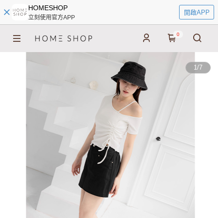
HOMESHOP
開啟APP
立刻使用官方APP
0
1
/
7