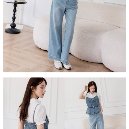
任。
４．使用「AFTEE先享後付」時，將依據個別帳號之用戶狀況，依本公司即
時審查核予不同之上限額度；若仍有額度不足之情形，本公司將視審查結果
請求用戶進行身份認證。
５．嚴禁一人註冊多個帳號或使用他人資訊註冊。若發現惡意使用之情形，
恩沛科技股份有限公司將有權停止該用戶之使用額度並採取法律行動。