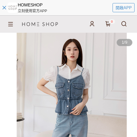
HOMESHOP
開啟APP
立刻使用官方APP
0
1
/
9