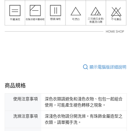
顯示電腦版詳細說明
商品規格
使用注意事項
深色衣類請避免和淺色衣物、包包一起組合
使用，可能產生褪色轉移之現象。
洗滌注意事項
深淺色衣物請分開洗滌。有珠飾金屬造型之
衣類，請單獨手洗。