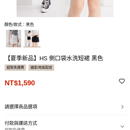
顏色/款式：黑色
【夏季新品】HS 側口袋水洗短裙 黑色
超取免運費
國家/地區配送
NT$1,590
請選擇商品選項
付款與運送方式
超取免運費