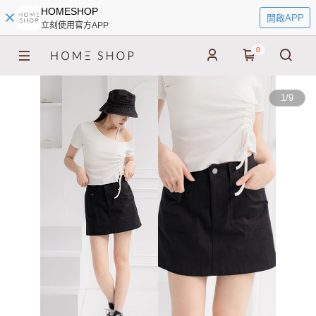
HOMESHOP
開啟APP
立刻使用官方APP
0
1
/
9