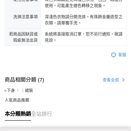
使用，可能產生褪色轉移之現象。
洗滌注意事項
深淺色衣物請分開洗滌。有珠飾金屬造型之
衣類，請單獨手洗。
若商品因缺貨或
系統將直接取消訂單，恕不另行通知，敬請
瑕疵無法出貨
見諒。
客服
商品相關分類 (7)
查看全部
▹下身
｜裙裝
人氣商品推薦
本分類熱銷
全站排行