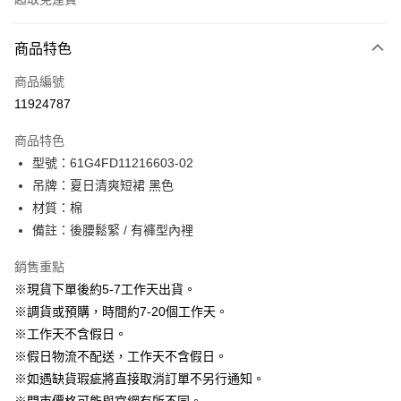
付款方式
商品特色
信用卡一次付款
商品編號
信用卡分期付款
11924787
3 期 0 利率 每期
NT$530
21家銀行
商品特色
6 期 0 利率 每期
NT$265
21家銀行
合作金庫商業銀行
第一商業銀行
型號：61G4FD11216603-02
華南商業銀行
彰化商業銀行
12 期 0 利率 每期
NT$132
21家銀行
合作金庫商業銀行
第一商業銀行
吊牌：夏日清爽短裙 黑色
上海商業儲蓄銀行
台北富邦商業銀行
華南商業銀行
彰化商業銀行
24 期 0 利率 每期
NT$66
20家銀行
合作金庫商業銀行
第一商業銀行
國泰世華商業銀行
兆豐國際商業銀行
材質：棉
上海商業儲蓄銀行
台北富邦商業銀行
華南商業銀行
彰化商業銀行
臺灣中小企業銀行
台中商業銀行
合作金庫商業銀行
第一商業銀行
備註：後腰鬆緊 / 有褲型內裡
LINE Pay
國泰世華商業銀行
兆豐國際商業銀行
上海商業儲蓄銀行
台北富邦商業銀行
匯豐（台灣）商業銀行
華泰商業銀行
華南商業銀行
彰化商業銀行
臺灣中小企業銀行
台中商業銀行
國泰世華商業銀行
兆豐國際商業銀行
聯邦商業銀行
遠東國際商業銀行
Apple Pay
上海商業儲蓄銀行
台北富邦商業銀行
銷售重點
匯豐（台灣）商業銀行
華泰商業銀行
臺灣中小企業銀行
台中商業銀行
元大商業銀行
永豐商業銀行
兆豐國際商業銀行
臺灣中小企業銀行
※現貨下單後約5-7工作天出貨。
聯邦商業銀行
遠東國際商業銀行
匯豐（台灣）商業銀行
華泰商業銀行
街口支付
玉山商業銀行
星展（台灣）商業銀行
台中商業銀行
匯豐（台灣）商業銀行
元大商業銀行
永豐商業銀行
※調貨或預購，時間約7-20個工作天。
聯邦商業銀行
遠東國際商業銀行
台新國際商業銀行
中國信託商業銀行
華泰商業銀行
聯邦商業銀行
玉山商業銀行
星展（台灣）商業銀行
悠遊付
※工作天不含假日。
元大商業銀行
永豐商業銀行
台灣樂天信用卡公司
遠東國際商業銀行
元大商業銀行
台新國際商業銀行
中國信託商業銀行
玉山商業銀行
星展（台灣）商業銀行
※假日物流不配送，工作天不含假日。
永豐商業銀行
玉山商業銀行
台灣樂天信用卡公司
大哥付你分期
台新國際商業銀行
中國信託商業銀行
※如遇缺貨瑕疵將直接取消訂單不另行通知。
星展（台灣）商業銀行
台新國際商業銀行
相關說明
台灣樂天信用卡公司
中國信託商業銀行
台灣樂天信用卡公司