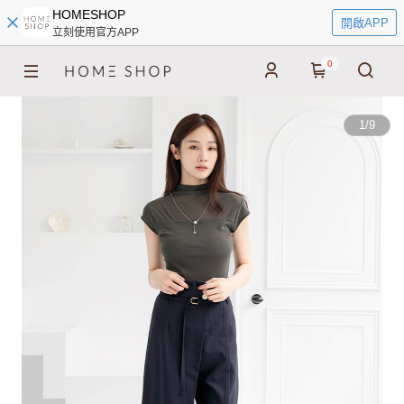
HOMESHOP
開啟APP
立刻使用官方APP
0
1
/
9