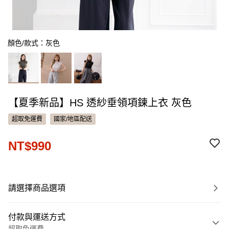
顏色/款式：灰色
【夏季新品】HS 透紗垂領項鍊上衣 灰色
超取免運費
國家/地區配送
NT$990
請選擇商品選項
付款與運送方式
超取免運費