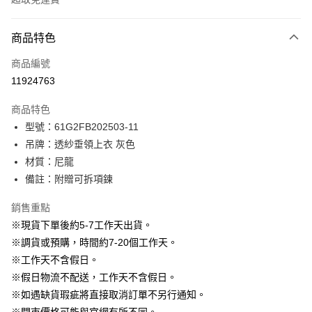
付款方式
商品特色
信用卡一次付款
商品編號
信用卡分期付款
11924763
3 期 0 利率 每期
NT$330
21家銀行
商品特色
6 期 0 利率 每期
NT$165
21家銀行
合作金庫商業銀行
第一商業銀行
型號：61G2FB202503-11
華南商業銀行
彰化商業銀行
12 期 0 利率 每期
NT$82
21家銀行
合作金庫商業銀行
第一商業銀行
吊牌：透紗垂領上衣 灰色
上海商業儲蓄銀行
台北富邦商業銀行
華南商業銀行
彰化商業銀行
24 期 0 利率 每期
NT$41
20家銀行
合作金庫商業銀行
第一商業銀行
國泰世華商業銀行
兆豐國際商業銀行
材質：尼龍
上海商業儲蓄銀行
台北富邦商業銀行
華南商業銀行
彰化商業銀行
臺灣中小企業銀行
台中商業銀行
合作金庫商業銀行
第一商業銀行
備註：附贈可拆項鍊
LINE Pay
國泰世華商業銀行
兆豐國際商業銀行
上海商業儲蓄銀行
台北富邦商業銀行
匯豐（台灣）商業銀行
華泰商業銀行
華南商業銀行
彰化商業銀行
臺灣中小企業銀行
台中商業銀行
國泰世華商業銀行
兆豐國際商業銀行
聯邦商業銀行
遠東國際商業銀行
Apple Pay
上海商業儲蓄銀行
台北富邦商業銀行
銷售重點
匯豐（台灣）商業銀行
華泰商業銀行
臺灣中小企業銀行
台中商業銀行
元大商業銀行
永豐商業銀行
兆豐國際商業銀行
臺灣中小企業銀行
※現貨下單後約5-7工作天出貨。
聯邦商業銀行
遠東國際商業銀行
匯豐（台灣）商業銀行
華泰商業銀行
街口支付
玉山商業銀行
星展（台灣）商業銀行
台中商業銀行
匯豐（台灣）商業銀行
元大商業銀行
永豐商業銀行
※調貨或預購，時間約7-20個工作天。
聯邦商業銀行
遠東國際商業銀行
台新國際商業銀行
中國信託商業銀行
華泰商業銀行
聯邦商業銀行
玉山商業銀行
星展（台灣）商業銀行
悠遊付
※工作天不含假日。
元大商業銀行
永豐商業銀行
台灣樂天信用卡公司
遠東國際商業銀行
元大商業銀行
台新國際商業銀行
中國信託商業銀行
玉山商業銀行
星展（台灣）商業銀行
※假日物流不配送，工作天不含假日。
永豐商業銀行
玉山商業銀行
台灣樂天信用卡公司
大哥付你分期
台新國際商業銀行
中國信託商業銀行
※如遇缺貨瑕疵將直接取消訂單不另行通知。
星展（台灣）商業銀行
台新國際商業銀行
相關說明
台灣樂天信用卡公司
中國信託商業銀行
台灣樂天信用卡公司