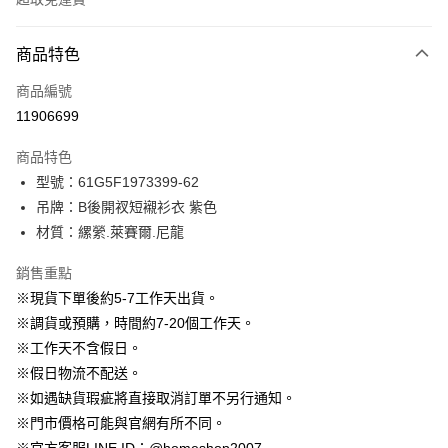
付款方式
商品特色
信用卡一次付款
商品編號
信用卡分期付款
11906699
3 期 0 利率 每期
NT$363
21家銀行
商品特色
6 期 0 利率 每期
NT$181
21家銀行
合作金庫商業銀行
第一商業銀行
型號：61G5F1973399-62
華南商業銀行
彰化商業銀行
12 期 0 利率 每期
NT$90
21家銀行
合作金庫商業銀行
第一商業銀行
吊牌：B後開衩短襯衫衣 紫色
上海商業儲蓄銀行
台北富邦商業銀行
華南商業銀行
彰化商業銀行
24 期 0 利率 每期
NT$45
20家銀行
合作金庫商業銀行
第一商業銀行
國泰世華商業銀行
兆豐國際商業銀行
材質：縲縈.萊賽爾.尼龍
上海商業儲蓄銀行
台北富邦商業銀行
華南商業銀行
彰化商業銀行
臺灣中小企業銀行
台中商業銀行
合作金庫商業銀行
第一商業銀行
LINE Pay
國泰世華商業銀行
兆豐國際商業銀行
上海商業儲蓄銀行
台北富邦商業銀行
銷售重點
匯豐（台灣）商業銀行
華泰商業銀行
華南商業銀行
彰化商業銀行
臺灣中小企業銀行
台中商業銀行
國泰世華商業銀行
兆豐國際商業銀行
聯邦商業銀行
遠東國際商業銀行
Apple Pay
上海商業儲蓄銀行
台北富邦商業銀行
※現貨下單後約5-7工作天出貨。
匯豐（台灣）商業銀行
華泰商業銀行
臺灣中小企業銀行
台中商業銀行
元大商業銀行
永豐商業銀行
兆豐國際商業銀行
臺灣中小企業銀行
※調貨或預購，時間約7-20個工作天。
聯邦商業銀行
遠東國際商業銀行
匯豐（台灣）商業銀行
華泰商業銀行
街口支付
玉山商業銀行
星展（台灣）商業銀行
台中商業銀行
匯豐（台灣）商業銀行
元大商業銀行
永豐商業銀行
※工作天不含假日。
聯邦商業銀行
遠東國際商業銀行
台新國際商業銀行
中國信託商業銀行
華泰商業銀行
聯邦商業銀行
玉山商業銀行
星展（台灣）商業銀行
悠遊付
※假日物流不配送。
元大商業銀行
永豐商業銀行
台灣樂天信用卡公司
遠東國際商業銀行
元大商業銀行
台新國際商業銀行
中國信託商業銀行
玉山商業銀行
星展（台灣）商業銀行
※如遇缺貨瑕疵將直接取消訂單不另行通知。
永豐商業銀行
玉山商業銀行
台灣樂天信用卡公司
大哥付你分期
台新國際商業銀行
中國信託商業銀行
※門市價格可能與官網有所不同。
星展（台灣）商業銀行
台新國際商業銀行
相關說明
台灣樂天信用卡公司
中國信託商業銀行
台灣樂天信用卡公司