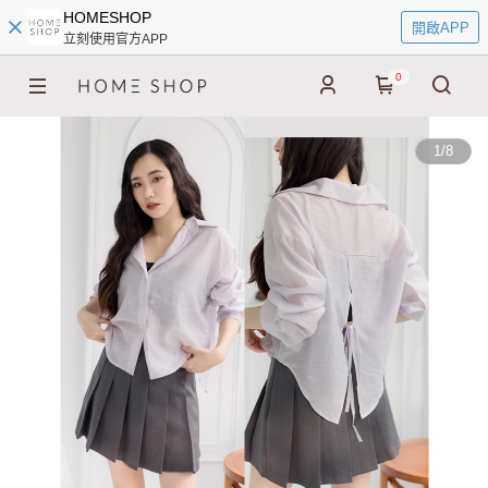
HOMESHOP
開啟APP
立刻使用官方APP
0
1
/
8