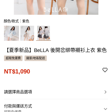
顏色/款式：紫色
【夏季新品】BeLLA 後開岔綁帶襯衫上衣 紫色
超取免運費
國家/地區配送
NT$1,090
請選擇商品選項
付款與運送方式
超取免運費