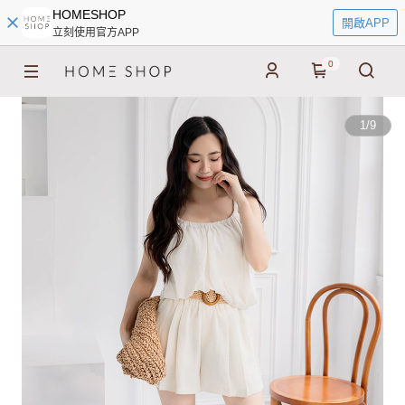
HOMESHOP
開啟APP
立刻使用官方APP
0
1
/
9