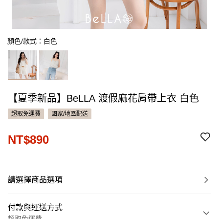
顏色/款式：白色
【夏季新品】BeLLA 渡假麻花肩帶上衣 白色
超取免運費
國家/地區配送
NT$890
請選擇商品選項
付款與運送方式
超取免運費