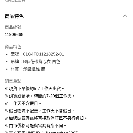
付款方式
商品特色
信用卡一次付款
商品編號
信用卡分期付款
11906668
3 期 0 利率 每期
NT$296
21家銀行
商品特色
6 期 0 利率 每期
NT$148
21家銀行
合作金庫商業銀行
第一商業銀行
型號：61G4FD11218252-01
華南商業銀行
彰化商業銀行
12 期 0 利率 每期
NT$74
21家銀行
合作金庫商業銀行
第一商業銀行
吊牌：B麻花帶背心衣 白色
上海商業儲蓄銀行
台北富邦商業銀行
華南商業銀行
彰化商業銀行
24 期 0 利率 每期
NT$37
20家銀行
合作金庫商業銀行
第一商業銀行
國泰世華商業銀行
兆豐國際商業銀行
材質：聚酯纖維.麻
上海商業儲蓄銀行
台北富邦商業銀行
華南商業銀行
彰化商業銀行
臺灣中小企業銀行
台中商業銀行
合作金庫商業銀行
第一商業銀行
LINE Pay
國泰世華商業銀行
兆豐國際商業銀行
上海商業儲蓄銀行
台北富邦商業銀行
銷售重點
匯豐（台灣）商業銀行
華泰商業銀行
華南商業銀行
彰化商業銀行
臺灣中小企業銀行
台中商業銀行
國泰世華商業銀行
兆豐國際商業銀行
聯邦商業銀行
遠東國際商業銀行
Apple Pay
上海商業儲蓄銀行
台北富邦商業銀行
※現貨下單後約5-7工作天出貨。
匯豐（台灣）商業銀行
華泰商業銀行
臺灣中小企業銀行
台中商業銀行
元大商業銀行
永豐商業銀行
兆豐國際商業銀行
臺灣中小企業銀行
※調貨或預購，時間約7-20個工作天。
聯邦商業銀行
遠東國際商業銀行
匯豐（台灣）商業銀行
華泰商業銀行
街口支付
玉山商業銀行
星展（台灣）商業銀行
台中商業銀行
匯豐（台灣）商業銀行
元大商業銀行
永豐商業銀行
※工作天不含假日。
聯邦商業銀行
遠東國際商業銀行
台新國際商業銀行
中國信託商業銀行
華泰商業銀行
聯邦商業銀行
玉山商業銀行
星展（台灣）商業銀行
悠遊付
※假日物流不配送，工作天不含假日。
元大商業銀行
永豐商業銀行
台灣樂天信用卡公司
遠東國際商業銀行
元大商業銀行
台新國際商業銀行
中國信託商業銀行
玉山商業銀行
星展（台灣）商業銀行
※如遇缺貨瑕疵將直接取消訂單不另行通知。
永豐商業銀行
玉山商業銀行
台灣樂天信用卡公司
大哥付你分期
台新國際商業銀行
中國信託商業銀行
※門市價格可能與官網有所不同。
星展（台灣）商業銀行
台新國際商業銀行
相關說明
台灣樂天信用卡公司
中國信託商業銀行
台灣樂天信用卡公司