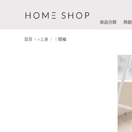
商品分類
熱銷
首頁
▹上身
｜短袖