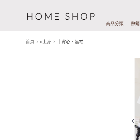
商品分類
熱銷
首頁
▹上身
｜背心、無袖