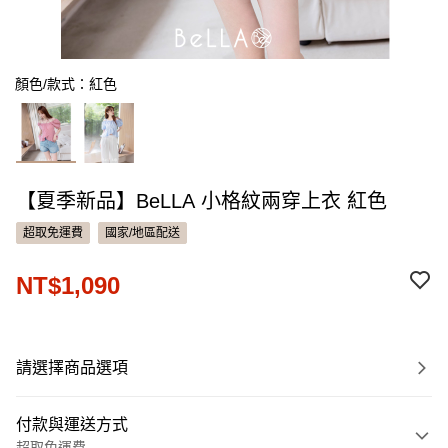
顏色/款式：紅色
【夏季新品】BeLLA 小格紋兩穿上衣 紅色
超取免運費
國家/地區配送
NT$1,090
請選擇商品選項
付款與運送方式
超取免運費