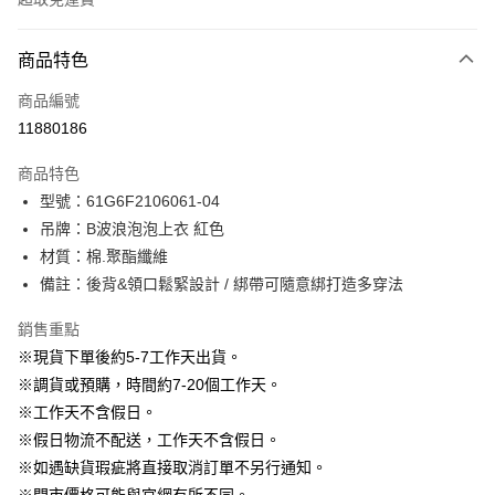
付款方式
商品特色
信用卡一次付款
商品編號
信用卡分期付款
11880186
3 期 0 利率 每期
NT$363
21家銀行
商品特色
6 期 0 利率 每期
NT$181
21家銀行
合作金庫商業銀行
第一商業銀行
型號：61G6F2106061-04
華南商業銀行
彰化商業銀行
12 期 0 利率 每期
NT$90
21家銀行
合作金庫商業銀行
第一商業銀行
吊牌：B波浪泡泡上衣 紅色
上海商業儲蓄銀行
台北富邦商業銀行
華南商業銀行
彰化商業銀行
24 期 0 利率 每期
NT$45
20家銀行
合作金庫商業銀行
第一商業銀行
國泰世華商業銀行
兆豐國際商業銀行
材質：棉.聚酯纖維
上海商業儲蓄銀行
台北富邦商業銀行
華南商業銀行
彰化商業銀行
臺灣中小企業銀行
台中商業銀行
合作金庫商業銀行
第一商業銀行
備註：後背&領口鬆緊設計 / 綁帶可隨意綁打造多穿法
LINE Pay
國泰世華商業銀行
兆豐國際商業銀行
上海商業儲蓄銀行
台北富邦商業銀行
匯豐（台灣）商業銀行
華泰商業銀行
華南商業銀行
彰化商業銀行
臺灣中小企業銀行
台中商業銀行
國泰世華商業銀行
兆豐國際商業銀行
聯邦商業銀行
遠東國際商業銀行
Apple Pay
上海商業儲蓄銀行
台北富邦商業銀行
銷售重點
匯豐（台灣）商業銀行
華泰商業銀行
臺灣中小企業銀行
台中商業銀行
元大商業銀行
永豐商業銀行
兆豐國際商業銀行
臺灣中小企業銀行
※現貨下單後約5-7工作天出貨。
聯邦商業銀行
遠東國際商業銀行
匯豐（台灣）商業銀行
華泰商業銀行
街口支付
玉山商業銀行
星展（台灣）商業銀行
台中商業銀行
匯豐（台灣）商業銀行
元大商業銀行
永豐商業銀行
※調貨或預購，時間約7-20個工作天。
聯邦商業銀行
遠東國際商業銀行
台新國際商業銀行
中國信託商業銀行
華泰商業銀行
聯邦商業銀行
玉山商業銀行
星展（台灣）商業銀行
悠遊付
※工作天不含假日。
元大商業銀行
永豐商業銀行
台灣樂天信用卡公司
遠東國際商業銀行
元大商業銀行
台新國際商業銀行
中國信託商業銀行
玉山商業銀行
星展（台灣）商業銀行
※假日物流不配送，工作天不含假日。
永豐商業銀行
玉山商業銀行
台灣樂天信用卡公司
大哥付你分期
台新國際商業銀行
中國信託商業銀行
※如遇缺貨瑕疵將直接取消訂單不另行通知。
星展（台灣）商業銀行
台新國際商業銀行
相關說明
台灣樂天信用卡公司
中國信託商業銀行
台灣樂天信用卡公司