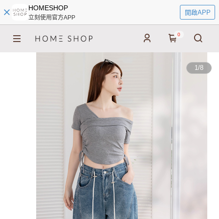
HOMESHOP
開啟APP
立刻使用官方APP
0
1
/
8