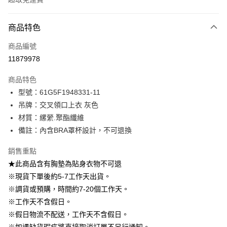
付款方式
商品特色
信用卡一次付款
商品編號
信用卡分期付款
11879978
3 期 0 利率 每期
NT$396
21家銀行
商品特色
6 期 0 利率 每期
NT$198
21家銀行
合作金庫商業銀行
第一商業銀行
型號：61G5F1948331-11
華南商業銀行
彰化商業銀行
12 期 0 利率 每期
NT$99
21家銀行
合作金庫商業銀行
第一商業銀行
吊牌：交叉領口上衣 灰色
上海商業儲蓄銀行
台北富邦商業銀行
華南商業銀行
彰化商業銀行
24 期 0 利率 每期
NT$49
20家銀行
合作金庫商業銀行
第一商業銀行
國泰世華商業銀行
兆豐國際商業銀行
材質：縲縈.聚酯纖維
上海商業儲蓄銀行
台北富邦商業銀行
華南商業銀行
彰化商業銀行
臺灣中小企業銀行
台中商業銀行
合作金庫商業銀行
第一商業銀行
備註：內含BRA罩杯設計，不可退換
LINE Pay
國泰世華商業銀行
兆豐國際商業銀行
上海商業儲蓄銀行
台北富邦商業銀行
匯豐（台灣）商業銀行
華泰商業銀行
華南商業銀行
彰化商業銀行
臺灣中小企業銀行
台中商業銀行
國泰世華商業銀行
兆豐國際商業銀行
聯邦商業銀行
遠東國際商業銀行
Apple Pay
上海商業儲蓄銀行
台北富邦商業銀行
銷售重點
匯豐（台灣）商業銀行
華泰商業銀行
臺灣中小企業銀行
台中商業銀行
元大商業銀行
永豐商業銀行
兆豐國際商業銀行
臺灣中小企業銀行
★此商品含有胸墊為貼身衣物不可退
聯邦商業銀行
遠東國際商業銀行
匯豐（台灣）商業銀行
華泰商業銀行
街口支付
玉山商業銀行
星展（台灣）商業銀行
台中商業銀行
匯豐（台灣）商業銀行
元大商業銀行
永豐商業銀行
※現貨下單後約5-7工作天出貨。
聯邦商業銀行
遠東國際商業銀行
台新國際商業銀行
中國信託商業銀行
華泰商業銀行
聯邦商業銀行
玉山商業銀行
星展（台灣）商業銀行
悠遊付
※調貨或預購，時間約7-20個工作天。
元大商業銀行
永豐商業銀行
台灣樂天信用卡公司
遠東國際商業銀行
元大商業銀行
台新國際商業銀行
中國信託商業銀行
玉山商業銀行
星展（台灣）商業銀行
※工作天不含假日。
永豐商業銀行
玉山商業銀行
台灣樂天信用卡公司
大哥付你分期
台新國際商業銀行
中國信託商業銀行
※假日物流不配送，工作天不含假日。
星展（台灣）商業銀行
台新國際商業銀行
相關說明
台灣樂天信用卡公司
中國信託商業銀行
台灣樂天信用卡公司