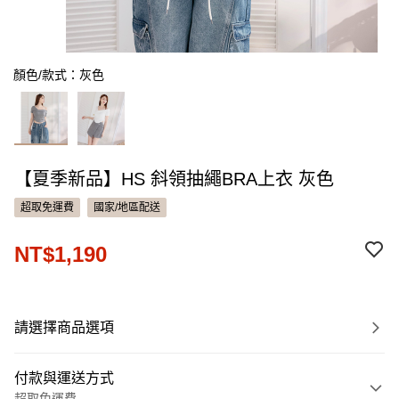
顏色/款式：灰色
【夏季新品】HS 斜領抽繩BRA上衣 灰色
超取免運費
國家/地區配送
NT$1,190
請選擇商品選項
付款與運送方式
超取免運費