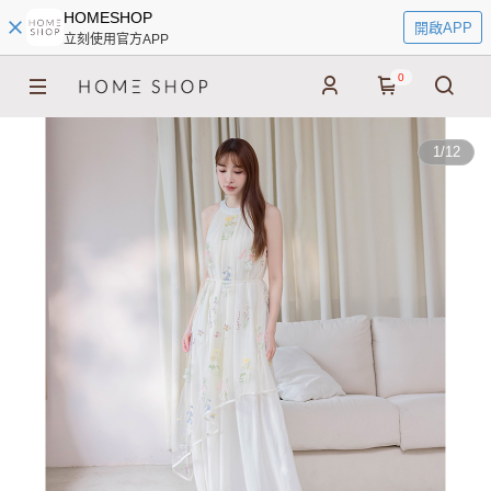
HOMESHOP
開啟APP
立刻使用官方APP
0
1
/
12