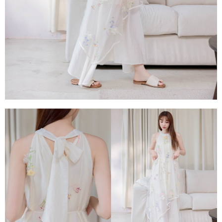
任。
４．使用「AFTEE先享後付」時，將依據個別帳號之用戶狀況，依本公司即
時審查核予不同之上限額度；若仍有額度不足之情形，本公司將視審查結果
請求用戶進行身份認證。
５．嚴禁一人註冊多個帳號或使用他人資訊註冊。若發現惡意使用之情形，
恩沛科技股份有限公司將有權停止該用戶之使用額度並採取法律行動。