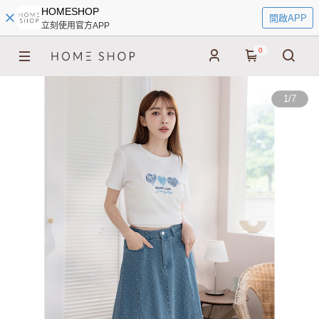
HOMESHOP
開啟APP
立刻使用官方APP
0
1
/
7