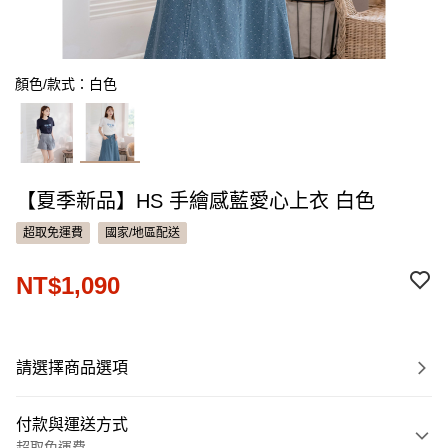
顏色/款式：白色
【夏季新品】HS 手繪感藍愛心上衣 白色
超取免運費
國家/地區配送
NT$1,090
請選擇商品選項
付款與運送方式
超取免運費