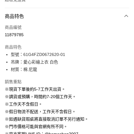
付款方式
商品特色
信用卡一次付款
商品編號
信用卡分期付款
11879785
3 期 0 利率 每期
NT$363
21家銀行
商品特色
6 期 0 利率 每期
NT$181
21家銀行
合作金庫商業銀行
第一商業銀行
型號：61G4FZD0672620-01
華南商業銀行
彰化商業銀行
12 期 0 利率 每期
NT$90
21家銀行
合作金庫商業銀行
第一商業銀行
吊牌：愛心彩繪上衣 白色
上海商業儲蓄銀行
台北富邦商業銀行
華南商業銀行
彰化商業銀行
24 期 0 利率 每期
NT$45
20家銀行
合作金庫商業銀行
第一商業銀行
國泰世華商業銀行
兆豐國際商業銀行
材質：棉.尼龍
上海商業儲蓄銀行
台北富邦商業銀行
華南商業銀行
彰化商業銀行
臺灣中小企業銀行
台中商業銀行
合作金庫商業銀行
第一商業銀行
LINE Pay
國泰世華商業銀行
兆豐國際商業銀行
上海商業儲蓄銀行
台北富邦商業銀行
銷售重點
匯豐（台灣）商業銀行
華泰商業銀行
華南商業銀行
彰化商業銀行
臺灣中小企業銀行
台中商業銀行
國泰世華商業銀行
兆豐國際商業銀行
聯邦商業銀行
遠東國際商業銀行
Apple Pay
上海商業儲蓄銀行
台北富邦商業銀行
※現貨下單後約5-7工作天出貨。
匯豐（台灣）商業銀行
華泰商業銀行
臺灣中小企業銀行
台中商業銀行
元大商業銀行
永豐商業銀行
兆豐國際商業銀行
臺灣中小企業銀行
※調貨或預購，時間約7-20個工作天。
聯邦商業銀行
遠東國際商業銀行
匯豐（台灣）商業銀行
華泰商業銀行
街口支付
玉山商業銀行
星展（台灣）商業銀行
台中商業銀行
匯豐（台灣）商業銀行
元大商業銀行
永豐商業銀行
※工作天不含假日。
聯邦商業銀行
遠東國際商業銀行
台新國際商業銀行
中國信託商業銀行
華泰商業銀行
聯邦商業銀行
玉山商業銀行
星展（台灣）商業銀行
悠遊付
※假日物流不配送，工作天不含假日。
元大商業銀行
永豐商業銀行
台灣樂天信用卡公司
遠東國際商業銀行
元大商業銀行
台新國際商業銀行
中國信託商業銀行
玉山商業銀行
星展（台灣）商業銀行
※如遇缺貨瑕疵將直接取消訂單不另行通知。
永豐商業銀行
玉山商業銀行
台灣樂天信用卡公司
大哥付你分期
台新國際商業銀行
中國信託商業銀行
※門市價格可能與官網有所不同。
星展（台灣）商業銀行
台新國際商業銀行
相關說明
台灣樂天信用卡公司
中國信託商業銀行
台灣樂天信用卡公司