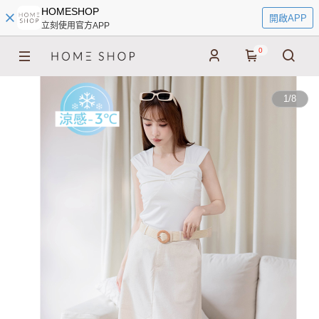
HOMESHOP
開啟APP
立刻使用官方APP
0
1
/
8