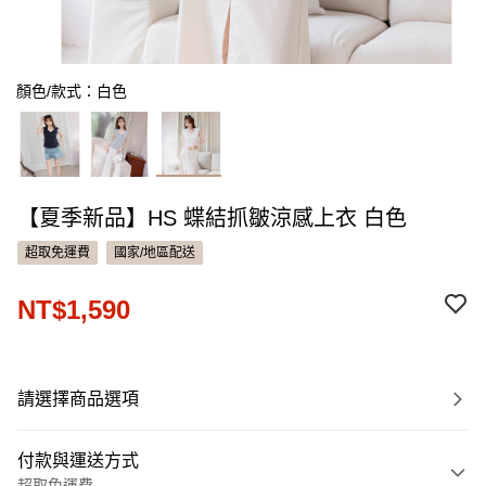
顏色/款式：白色
【夏季新品】HS 蝶結抓皺涼感上衣 白色
超取免運費
國家/地區配送
NT$1,590
請選擇商品選項
付款與運送方式
超取免運費