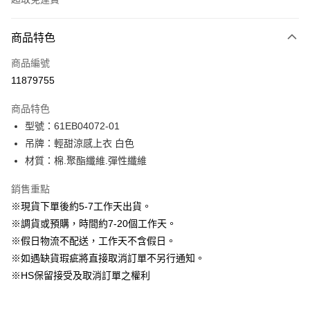
付款方式
商品特色
信用卡一次付款
商品編號
信用卡分期付款
11879755
3 期 0 利率 每期
NT$530
21家銀行
商品特色
6 期 0 利率 每期
NT$265
21家銀行
合作金庫商業銀行
第一商業銀行
型號：61EB04072-01
華南商業銀行
彰化商業銀行
12 期 0 利率 每期
NT$132
21家銀行
合作金庫商業銀行
第一商業銀行
吊牌：輕甜涼感上衣 白色
上海商業儲蓄銀行
台北富邦商業銀行
華南商業銀行
彰化商業銀行
24 期 0 利率 每期
NT$66
20家銀行
合作金庫商業銀行
第一商業銀行
國泰世華商業銀行
兆豐國際商業銀行
材質：棉.聚酯纖維.彈性纖維
上海商業儲蓄銀行
台北富邦商業銀行
華南商業銀行
彰化商業銀行
臺灣中小企業銀行
台中商業銀行
合作金庫商業銀行
第一商業銀行
LINE Pay
國泰世華商業銀行
兆豐國際商業銀行
上海商業儲蓄銀行
台北富邦商業銀行
銷售重點
匯豐（台灣）商業銀行
華泰商業銀行
華南商業銀行
彰化商業銀行
臺灣中小企業銀行
台中商業銀行
國泰世華商業銀行
兆豐國際商業銀行
聯邦商業銀行
遠東國際商業銀行
Apple Pay
上海商業儲蓄銀行
台北富邦商業銀行
※現貨下單後約5-7工作天出貨。
匯豐（台灣）商業銀行
華泰商業銀行
臺灣中小企業銀行
台中商業銀行
元大商業銀行
永豐商業銀行
兆豐國際商業銀行
臺灣中小企業銀行
※調貨或預購，時間約7-20個工作天。
聯邦商業銀行
遠東國際商業銀行
匯豐（台灣）商業銀行
華泰商業銀行
街口支付
玉山商業銀行
星展（台灣）商業銀行
台中商業銀行
匯豐（台灣）商業銀行
元大商業銀行
永豐商業銀行
※假日物流不配送，工作天不含假日。
聯邦商業銀行
遠東國際商業銀行
台新國際商業銀行
中國信託商業銀行
華泰商業銀行
聯邦商業銀行
玉山商業銀行
星展（台灣）商業銀行
悠遊付
※如遇缺貨瑕疵將直接取消訂單不另行通知。
元大商業銀行
永豐商業銀行
台灣樂天信用卡公司
遠東國際商業銀行
元大商業銀行
台新國際商業銀行
中國信託商業銀行
玉山商業銀行
星展（台灣）商業銀行
※HS保留接受及取消訂單之權利
永豐商業銀行
玉山商業銀行
台灣樂天信用卡公司
大哥付你分期
台新國際商業銀行
中國信託商業銀行
星展（台灣）商業銀行
台新國際商業銀行
相關說明
台灣樂天信用卡公司
中國信託商業銀行
台灣樂天信用卡公司