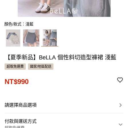
顏色/款式：淺藍
【夏季新品】BeLLA 個性斜切造型褲裙 淺藍
超取免運費
國家/地區配送
NT$990
請選擇商品選項
付款與運送方式
超取免運費