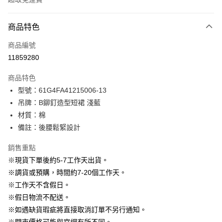
付款方式
商品特色
信用卡一次付款
商品編號
信用卡分期付款
11859280
3 期 0 利率 每期
NT$330
21家銀行
商品特色
6 期 0 利率 每期
NT$165
21家銀行
合作金庫商業銀行
第一商業銀行
型號：61G4FA41215006-13
華南商業銀行
彰化商業銀行
12 期 0 利率 每期
NT$82
21家銀行
合作金庫商業銀行
第一商業銀行
吊牌：B鉚釘造型短裙 淺藍
上海商業儲蓄銀行
台北富邦商業銀行
華南商業銀行
彰化商業銀行
24 期 0 利率 每期
NT$41
20家銀行
合作金庫商業銀行
第一商業銀行
國泰世華商業銀行
兆豐國際商業銀行
材質：棉
上海商業儲蓄銀行
台北富邦商業銀行
華南商業銀行
彰化商業銀行
臺灣中小企業銀行
台中商業銀行
合作金庫商業銀行
第一商業銀行
備註：後腰鬆緊設計
LINE Pay
國泰世華商業銀行
兆豐國際商業銀行
上海商業儲蓄銀行
台北富邦商業銀行
匯豐（台灣）商業銀行
華泰商業銀行
華南商業銀行
彰化商業銀行
臺灣中小企業銀行
台中商業銀行
國泰世華商業銀行
兆豐國際商業銀行
聯邦商業銀行
遠東國際商業銀行
Apple Pay
上海商業儲蓄銀行
台北富邦商業銀行
銷售重點
匯豐（台灣）商業銀行
華泰商業銀行
臺灣中小企業銀行
台中商業銀行
元大商業銀行
永豐商業銀行
兆豐國際商業銀行
臺灣中小企業銀行
※現貨下單後約5-7工作天出貨。
聯邦商業銀行
遠東國際商業銀行
匯豐（台灣）商業銀行
華泰商業銀行
街口支付
玉山商業銀行
星展（台灣）商業銀行
台中商業銀行
匯豐（台灣）商業銀行
元大商業銀行
永豐商業銀行
※調貨或預購，時間約7-20個工作天。
聯邦商業銀行
遠東國際商業銀行
台新國際商業銀行
中國信託商業銀行
華泰商業銀行
聯邦商業銀行
玉山商業銀行
星展（台灣）商業銀行
悠遊付
※工作天不含假日。
元大商業銀行
永豐商業銀行
台灣樂天信用卡公司
遠東國際商業銀行
元大商業銀行
台新國際商業銀行
中國信託商業銀行
玉山商業銀行
星展（台灣）商業銀行
※假日物流不配送。
永豐商業銀行
玉山商業銀行
台灣樂天信用卡公司
大哥付你分期
台新國際商業銀行
中國信託商業銀行
※如遇缺貨瑕疵將直接取消訂單不另行通知。
星展（台灣）商業銀行
台新國際商業銀行
相關說明
台灣樂天信用卡公司
中國信託商業銀行
台灣樂天信用卡公司