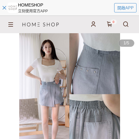
HOMESHOP
開啟APP
立刻使用官方APP
0
1
/
5