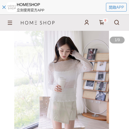
HOMESHOP
開啟APP
立刻使用官方APP
0
1
/
9