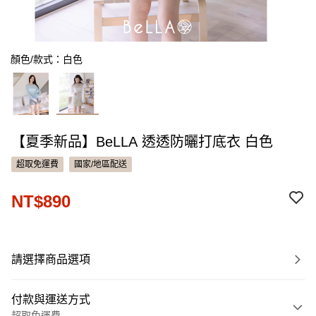
顏色/款式：白色
【夏季新品】BeLLA 透透防曬打底衣 白色
超取免運費
國家/地區配送
NT$890
請選擇商品選項
付款與運送方式
超取免運費