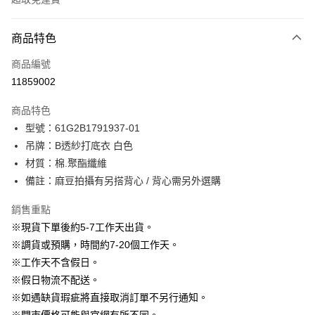
付款方式
商品特色
信用卡一次付款
商品編號
信用卡分期付款
11859002
3 期 0 利率 每期
NT$296
21家銀行
商品特色
6 期 0 利率 每期
NT$148
21家銀行
合作金庫商業銀行
第一商業銀行
型號：61G2B1791937-01
華南商業銀行
彰化商業銀行
12 期 0 利率 每期
NT$74
21家銀行
合作金庫商業銀行
第一商業銀行
吊牌：B透紗打底衣 白色
上海商業儲蓄銀行
台北富邦商業銀行
華南商業銀行
彰化商業銀行
24 期 0 利率 每期
NT$37
20家銀行
合作金庫商業銀行
第一商業銀行
國泰世華商業銀行
兆豐國際商業銀行
材質：棉.聚酯纖維
上海商業儲蓄銀行
台北富邦商業銀行
華南商業銀行
彰化商業銀行
臺灣中小企業銀行
台中商業銀行
合作金庫商業銀行
第一商業銀行
備註：麻豆拍攝有另搭背心 / 背心需另外選購
LINE Pay
國泰世華商業銀行
兆豐國際商業銀行
上海商業儲蓄銀行
台北富邦商業銀行
匯豐（台灣）商業銀行
華泰商業銀行
華南商業銀行
彰化商業銀行
臺灣中小企業銀行
台中商業銀行
國泰世華商業銀行
兆豐國際商業銀行
聯邦商業銀行
遠東國際商業銀行
Apple Pay
上海商業儲蓄銀行
台北富邦商業銀行
銷售重點
匯豐（台灣）商業銀行
華泰商業銀行
臺灣中小企業銀行
台中商業銀行
元大商業銀行
永豐商業銀行
兆豐國際商業銀行
臺灣中小企業銀行
※現貨下單後約5-7工作天出貨。
聯邦商業銀行
遠東國際商業銀行
匯豐（台灣）商業銀行
華泰商業銀行
街口支付
玉山商業銀行
星展（台灣）商業銀行
台中商業銀行
匯豐（台灣）商業銀行
元大商業銀行
永豐商業銀行
※調貨或預購，時間約7-20個工作天。
聯邦商業銀行
遠東國際商業銀行
台新國際商業銀行
中國信託商業銀行
華泰商業銀行
聯邦商業銀行
玉山商業銀行
星展（台灣）商業銀行
悠遊付
※工作天不含假日。
元大商業銀行
永豐商業銀行
台灣樂天信用卡公司
遠東國際商業銀行
元大商業銀行
台新國際商業銀行
中國信託商業銀行
玉山商業銀行
星展（台灣）商業銀行
※假日物流不配送。
永豐商業銀行
玉山商業銀行
台灣樂天信用卡公司
大哥付你分期
台新國際商業銀行
中國信託商業銀行
※如遇缺貨瑕疵將直接取消訂單不另行通知。
星展（台灣）商業銀行
台新國際商業銀行
相關說明
台灣樂天信用卡公司
中國信託商業銀行
台灣樂天信用卡公司