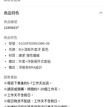
付款方式
商品特色
信用卡一次付款
商品編號
信用卡分期付款
11858437
3 期 0 利率 每期
NT$430
21家銀行
商品特色
6 期 0 利率 每期
NT$215
21家銀行
合作金庫商業銀行
第一商業銀行
型號：61G5FE0991986-06
華南商業銀行
彰化商業銀行
12 期 0 利率 每期
NT$107
21家銀行
合作金庫商業銀行
第一商業銀行
吊牌：B小清新外套洋 藍色
上海商業儲蓄銀行
台北富邦商業銀行
華南商業銀行
彰化商業銀行
24 期 0 利率 每期
NT$53
20家銀行
合作金庫商業銀行
第一商業銀行
國泰世華商業銀行
兆豐國際商業銀行
材質：縲縈.彈性纖維
上海商業儲蓄銀行
台北富邦商業銀行
華南商業銀行
彰化商業銀行
臺灣中小企業銀行
台中商業銀行
合作金庫商業銀行
第一商業銀行
備註：外套+洋裝兩件式套組
LINE Pay
國泰世華商業銀行
兆豐國際商業銀行
上海商業儲蓄銀行
台北富邦商業銀行
匯豐（台灣）商業銀行
華泰商業銀行
華南商業銀行
彰化商業銀行
臺灣中小企業銀行
台中商業銀行
備註：洋裝有BRA設計
國泰世華商業銀行
兆豐國際商業銀行
聯邦商業銀行
遠東國際商業銀行
Apple Pay
上海商業儲蓄銀行
台北富邦商業銀行
匯豐（台灣）商業銀行
華泰商業銀行
臺灣中小企業銀行
台中商業銀行
元大商業銀行
永豐商業銀行
兆豐國際商業銀行
臺灣中小企業銀行
銷售重點
聯邦商業銀行
遠東國際商業銀行
匯豐（台灣）商業銀行
華泰商業銀行
街口支付
玉山商業銀行
星展（台灣）商業銀行
台中商業銀行
匯豐（台灣）商業銀行
元大商業銀行
永豐商業銀行
※現貨下單後約5-7工作天出貨。
聯邦商業銀行
遠東國際商業銀行
台新國際商業銀行
中國信託商業銀行
華泰商業銀行
聯邦商業銀行
玉山商業銀行
星展（台灣）商業銀行
悠遊付
※調貨或預購，時間約7-20個工作天。
元大商業銀行
永豐商業銀行
台灣樂天信用卡公司
遠東國際商業銀行
元大商業銀行
台新國際商業銀行
中國信託商業銀行
玉山商業銀行
星展（台灣）商業銀行
※工作天不含假日。
永豐商業銀行
玉山商業銀行
台灣樂天信用卡公司
大哥付你分期
台新國際商業銀行
中國信託商業銀行
※假日物流不配送，工作天不含假日。
星展（台灣）商業銀行
台新國際商業銀行
相關說明
台灣樂天信用卡公司
中國信託商業銀行
台灣樂天信用卡公司