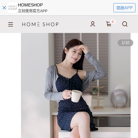
HOMESHOP
開啟APP
立刻使用官方APP
0
1
/
10