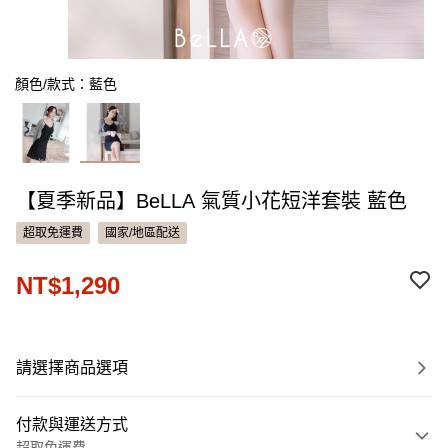
顏色/款式：藍色
【夏季新品】BeLLA 氣質小花短洋套裝 藍色
超取免運費
國家/地區配送
NT$1,290
請選擇商品選項
付款與運送方式
超取免運費