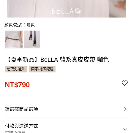
顏色/款式：咖色
【夏季新品】BeLLA 韓系真皮皮帶 咖色
超取免運費
國家/地區配送
NT$790
請選擇商品選項
付款與運送方式
超取免運費