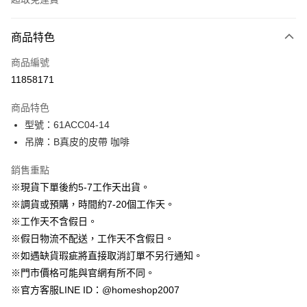
付款方式
商品特色
信用卡一次付款
商品編號
信用卡分期付款
11858171
3 期 0 利率 每期
NT$263
21家銀行
商品特色
6 期 0 利率 每期
NT$131
21家銀行
合作金庫商業銀行
第一商業銀行
型號：61ACC04-14
華南商業銀行
彰化商業銀行
12 期 0 利率 每期
NT$65
21家銀行
合作金庫商業銀行
第一商業銀行
吊牌：B真皮的皮帶 咖啡
上海商業儲蓄銀行
台北富邦商業銀行
華南商業銀行
彰化商業銀行
24 期 0 利率 每期
NT$32
20家銀行
合作金庫商業銀行
第一商業銀行
國泰世華商業銀行
兆豐國際商業銀行
上海商業儲蓄銀行
台北富邦商業銀行
華南商業銀行
彰化商業銀行
銷售重點
臺灣中小企業銀行
台中商業銀行
合作金庫商業銀行
第一商業銀行
LINE Pay
國泰世華商業銀行
兆豐國際商業銀行
上海商業儲蓄銀行
台北富邦商業銀行
※現貨下單後約5-7工作天出貨。
匯豐（台灣）商業銀行
華泰商業銀行
華南商業銀行
彰化商業銀行
臺灣中小企業銀行
台中商業銀行
國泰世華商業銀行
兆豐國際商業銀行
聯邦商業銀行
遠東國際商業銀行
Apple Pay
上海商業儲蓄銀行
台北富邦商業銀行
※調貨或預購，時間約7-20個工作天。
匯豐（台灣）商業銀行
華泰商業銀行
臺灣中小企業銀行
台中商業銀行
元大商業銀行
永豐商業銀行
兆豐國際商業銀行
臺灣中小企業銀行
※工作天不含假日。
聯邦商業銀行
遠東國際商業銀行
匯豐（台灣）商業銀行
華泰商業銀行
街口支付
玉山商業銀行
星展（台灣）商業銀行
台中商業銀行
匯豐（台灣）商業銀行
元大商業銀行
永豐商業銀行
※假日物流不配送，工作天不含假日。
聯邦商業銀行
遠東國際商業銀行
台新國際商業銀行
中國信託商業銀行
華泰商業銀行
聯邦商業銀行
玉山商業銀行
星展（台灣）商業銀行
悠遊付
※如遇缺貨瑕疵將直接取消訂單不另行通知。
元大商業銀行
永豐商業銀行
台灣樂天信用卡公司
遠東國際商業銀行
元大商業銀行
台新國際商業銀行
中國信託商業銀行
玉山商業銀行
星展（台灣）商業銀行
※門市價格可能與官網有所不同。
永豐商業銀行
玉山商業銀行
台灣樂天信用卡公司
大哥付你分期
台新國際商業銀行
中國信託商業銀行
※官方客服LINE ID：@homeshop2007
星展（台灣）商業銀行
台新國際商業銀行
相關說明
台灣樂天信用卡公司
中國信託商業銀行
台灣樂天信用卡公司