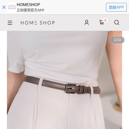
HOMESHOP
開啟APP
立刻使用官方APP
0
1
/
10