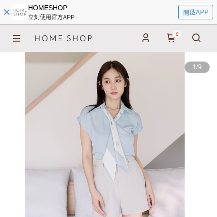
HOMESHOP
開啟APP
立刻使用官方APP
0
1
/
9