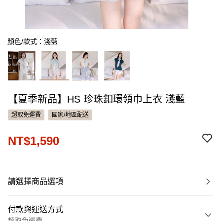
顏色/款式：淺藍
【夏季新品】HS 珍珠釦環領巾上衣 淺藍
超取免運費
國家/地區配送
NT$1,590
請選擇商品選項
付款與運送方式
超取免運費