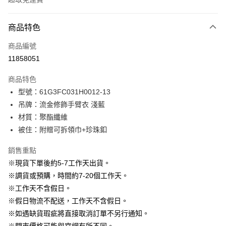
付款方式
商品特色
信用卡一次付款
商品編號
信用卡分期付款
11858051
3 期 0 利率 每期
NT$530
21家銀行
商品特色
6 期 0 利率 每期
NT$265
21家銀行
合作金庫商業銀行
第一商業銀行
型號：61G3FC031H0012-13
華南商業銀行
彰化商業銀行
12 期 0 利率 每期
NT$132
21家銀行
合作金庫商業銀行
第一商業銀行
吊牌：流金修飾手臂衣 淺藍
上海商業儲蓄銀行
台北富邦商業銀行
華南商業銀行
彰化商業銀行
24 期 0 利率 每期
NT$66
20家銀行
合作金庫商業銀行
第一商業銀行
國泰世華商業銀行
兆豐國際商業銀行
材質：聚酯纖維
上海商業儲蓄銀行
台北富邦商業銀行
華南商業銀行
彰化商業銀行
臺灣中小企業銀行
台中商業銀行
合作金庫商業銀行
第一商業銀行
被住：附贈可拆領巾+珍珠釦
LINE Pay
國泰世華商業銀行
兆豐國際商業銀行
上海商業儲蓄銀行
台北富邦商業銀行
匯豐（台灣）商業銀行
華泰商業銀行
華南商業銀行
彰化商業銀行
臺灣中小企業銀行
台中商業銀行
國泰世華商業銀行
兆豐國際商業銀行
聯邦商業銀行
遠東國際商業銀行
Apple Pay
上海商業儲蓄銀行
台北富邦商業銀行
銷售重點
匯豐（台灣）商業銀行
華泰商業銀行
臺灣中小企業銀行
台中商業銀行
元大商業銀行
永豐商業銀行
兆豐國際商業銀行
臺灣中小企業銀行
※現貨下單後約5-7工作天出貨。
聯邦商業銀行
遠東國際商業銀行
匯豐（台灣）商業銀行
華泰商業銀行
街口支付
玉山商業銀行
星展（台灣）商業銀行
台中商業銀行
匯豐（台灣）商業銀行
元大商業銀行
永豐商業銀行
※調貨或預購，時間約7-20個工作天。
聯邦商業銀行
遠東國際商業銀行
台新國際商業銀行
中國信託商業銀行
華泰商業銀行
聯邦商業銀行
玉山商業銀行
星展（台灣）商業銀行
悠遊付
※工作天不含假日。
元大商業銀行
永豐商業銀行
台灣樂天信用卡公司
遠東國際商業銀行
元大商業銀行
台新國際商業銀行
中國信託商業銀行
玉山商業銀行
星展（台灣）商業銀行
※假日物流不配送，工作天不含假日。
永豐商業銀行
玉山商業銀行
台灣樂天信用卡公司
大哥付你分期
台新國際商業銀行
中國信託商業銀行
※如遇缺貨瑕疵將直接取消訂單不另行通知。
星展（台灣）商業銀行
台新國際商業銀行
相關說明
台灣樂天信用卡公司
中國信託商業銀行
台灣樂天信用卡公司