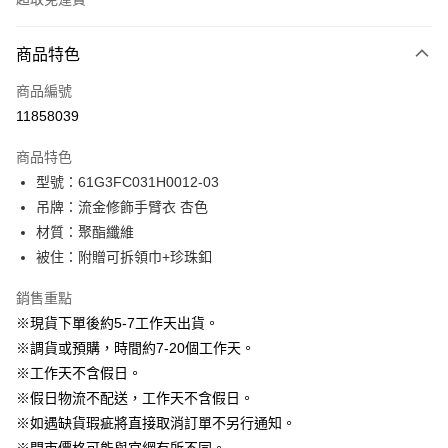
付款方式
商品特色
信用卡一次付款
商品編號
信用卡分期付款
11858039
3 期 0 利率 每期
NT$530
21家銀行
商品特色
6 期 0 利率 每期
NT$265
21家銀行
合作金庫商業銀行
第一商業銀行
型號：61G3FC031H0012-03
華南商業銀行
彰化商業銀行
12 期 0 利率 每期
NT$132
21家銀行
合作金庫商業銀行
第一商業銀行
吊牌：流金修飾手臂衣 杏色
上海商業儲蓄銀行
台北富邦商業銀行
華南商業銀行
彰化商業銀行
24 期 0 利率 每期
NT$66
20家銀行
合作金庫商業銀行
第一商業銀行
國泰世華商業銀行
兆豐國際商業銀行
材質：聚酯纖維
上海商業儲蓄銀行
台北富邦商業銀行
華南商業銀行
彰化商業銀行
臺灣中小企業銀行
台中商業銀行
合作金庫商業銀行
第一商業銀行
被住：附贈可拆領巾+珍珠釦
LINE Pay
國泰世華商業銀行
兆豐國際商業銀行
上海商業儲蓄銀行
台北富邦商業銀行
匯豐（台灣）商業銀行
華泰商業銀行
華南商業銀行
彰化商業銀行
臺灣中小企業銀行
台中商業銀行
國泰世華商業銀行
兆豐國際商業銀行
聯邦商業銀行
遠東國際商業銀行
Apple Pay
上海商業儲蓄銀行
台北富邦商業銀行
銷售重點
匯豐（台灣）商業銀行
華泰商業銀行
臺灣中小企業銀行
台中商業銀行
元大商業銀行
永豐商業銀行
兆豐國際商業銀行
臺灣中小企業銀行
※現貨下單後約5-7工作天出貨。
聯邦商業銀行
遠東國際商業銀行
匯豐（台灣）商業銀行
華泰商業銀行
街口支付
玉山商業銀行
星展（台灣）商業銀行
台中商業銀行
匯豐（台灣）商業銀行
元大商業銀行
永豐商業銀行
※調貨或預購，時間約7-20個工作天。
聯邦商業銀行
遠東國際商業銀行
台新國際商業銀行
中國信託商業銀行
華泰商業銀行
聯邦商業銀行
玉山商業銀行
星展（台灣）商業銀行
悠遊付
※工作天不含假日。
元大商業銀行
永豐商業銀行
台灣樂天信用卡公司
遠東國際商業銀行
元大商業銀行
台新國際商業銀行
中國信託商業銀行
玉山商業銀行
星展（台灣）商業銀行
※假日物流不配送，工作天不含假日。
永豐商業銀行
玉山商業銀行
台灣樂天信用卡公司
大哥付你分期
台新國際商業銀行
中國信託商業銀行
※如遇缺貨瑕疵將直接取消訂單不另行通知。
星展（台灣）商業銀行
台新國際商業銀行
相關說明
台灣樂天信用卡公司
中國信託商業銀行
台灣樂天信用卡公司