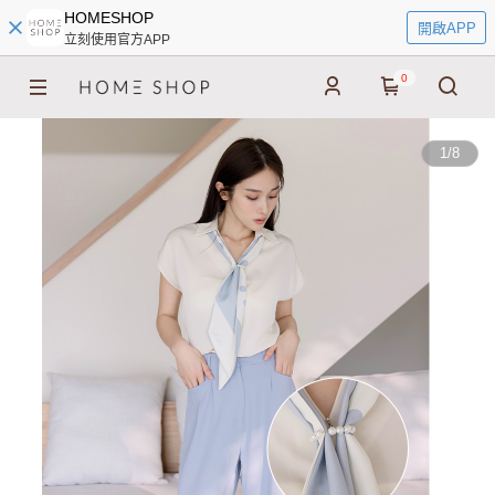
HOMESHOP
開啟APP
立刻使用官方APP
0
1
/
8