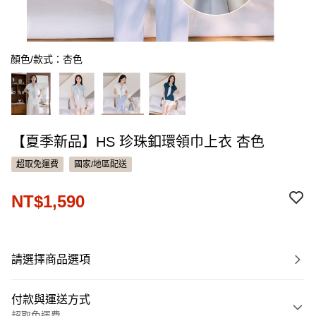
顏色/款式：杏色
【夏季新品】HS 珍珠釦環領巾上衣 杏色
超取免運費
國家/地區配送
NT$1,590
請選擇商品選項
付款與運送方式
超取免運費