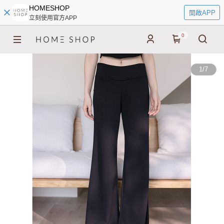
HOMESHOP
開啟APP
立刻使用官方APP
0
1
/
7