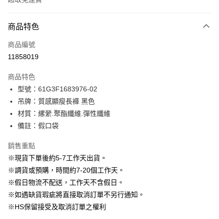
付款方式
商品特色
信用卡一次付款
商品編號
信用卡分期付款
11858019
3 期 0 利率 每期
NT$596
21家銀行
商品特色
6 期 0 利率 每期
NT$298
21家銀行
合作金庫商業銀行
第一商業銀行
型號：61G3F1683976-02
華南商業銀行
彰化商業銀行
12 期 0 利率 每期
NT$149
21家銀行
合作金庫商業銀行
第一商業銀行
吊牌：質感顯瘦長褲 黑色
上海商業儲蓄銀行
台北富邦商業銀行
華南商業銀行
彰化商業銀行
24 期 0 利率 每期
NT$74
20家銀行
合作金庫商業銀行
第一商業銀行
國泰世華商業銀行
兆豐國際商業銀行
材質：縲縈.聚酯纖維.彈性纖維
上海商業儲蓄銀行
台北富邦商業銀行
華南商業銀行
彰化商業銀行
臺灣中小企業銀行
台中商業銀行
合作金庫商業銀行
第一商業銀行
備註：假口袋
LINE Pay
國泰世華商業銀行
兆豐國際商業銀行
上海商業儲蓄銀行
台北富邦商業銀行
匯豐（台灣）商業銀行
華泰商業銀行
華南商業銀行
彰化商業銀行
臺灣中小企業銀行
台中商業銀行
國泰世華商業銀行
兆豐國際商業銀行
聯邦商業銀行
遠東國際商業銀行
Apple Pay
上海商業儲蓄銀行
台北富邦商業銀行
銷售重點
匯豐（台灣）商業銀行
華泰商業銀行
臺灣中小企業銀行
台中商業銀行
元大商業銀行
永豐商業銀行
兆豐國際商業銀行
臺灣中小企業銀行
※現貨下單後約5-7工作天出貨。
聯邦商業銀行
遠東國際商業銀行
匯豐（台灣）商業銀行
華泰商業銀行
街口支付
玉山商業銀行
星展（台灣）商業銀行
台中商業銀行
匯豐（台灣）商業銀行
元大商業銀行
永豐商業銀行
※調貨或預購，時間約7-20個工作天。
聯邦商業銀行
遠東國際商業銀行
台新國際商業銀行
中國信託商業銀行
華泰商業銀行
聯邦商業銀行
玉山商業銀行
星展（台灣）商業銀行
悠遊付
※假日物流不配送，工作天不含假日。
元大商業銀行
永豐商業銀行
台灣樂天信用卡公司
遠東國際商業銀行
元大商業銀行
台新國際商業銀行
中國信託商業銀行
玉山商業銀行
星展（台灣）商業銀行
※如遇缺貨瑕疵將直接取消訂單不另行通知。
永豐商業銀行
玉山商業銀行
台灣樂天信用卡公司
大哥付你分期
台新國際商業銀行
中國信託商業銀行
※HS保留接受及取消訂單之權利
星展（台灣）商業銀行
台新國際商業銀行
相關說明
台灣樂天信用卡公司
中國信託商業銀行
台灣樂天信用卡公司