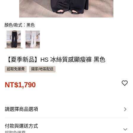
顏色/款式：黑色
【夏季新品】HS 冰絲質感顯瘦褲 黑色
超取免運費
國家/地區配送
NT$1,790
請選擇商品選項
付款與運送方式
超取免運費