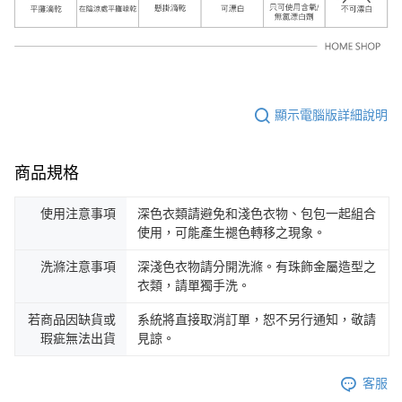
顯示電腦版詳細說明
商品規格
使用注意事項
深色衣類請避免和淺色衣物、包包一起組合
使用，可能產生褪色轉移之現象。
洗滌注意事項
深淺色衣物請分開洗滌。有珠飾金屬造型之
衣類，請單獨手洗。
若商品因缺貨或
系統將直接取消訂單，恕不另行通知，敬請
瑕疵無法出貨
見諒。
客服