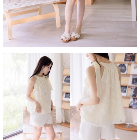
任。
４．使用「AFTEE先享後付」時，將依據個別帳號之用戶狀況，依本公司即
時審查核予不同之上限額度；若仍有額度不足之情形，本公司將視審查結果
請求用戶進行身份認證。
５．嚴禁一人註冊多個帳號或使用他人資訊註冊。若發現惡意使用之情形，
恩沛科技股份有限公司將有權停止該用戶之使用額度並採取法律行動。