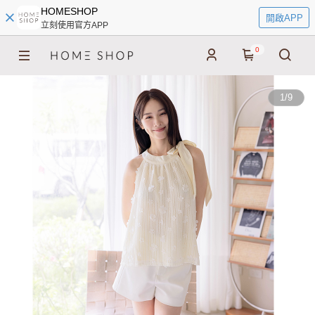
HOMESHOP
開啟APP
立刻使用官方APP
0
1
/
9